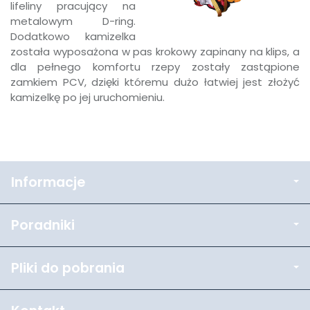
lifeliny pracujący na
metalowym D-ring.
Dodatkowo kamizelka
została wyposażona w pas krokowy zapinany na klips, a
dla pełnego komfortu rzepy zostały zastąpione
zamkiem PCV, dzięki któremu dużo łatwiej jest złożyć
kamizelkę po jej uruchomieniu.
Informacje
Poradniki
Pliki do pobrania