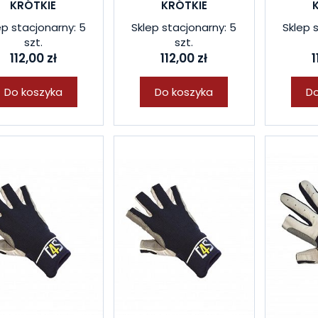
KRÓTKIE
KRÓTKIE
ep stacjonarny: 5
Sklep stacjonarny: 5
Sklep 
szt.
szt.
112,00 zł
112,00 zł
1
Do koszyka
Do koszyka
Do