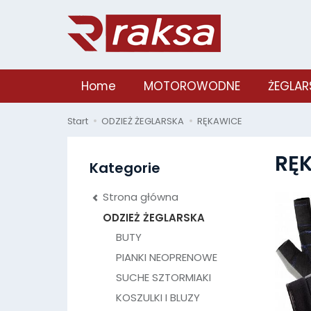
Home
MOTOROWODNE
ŻEGLAR
Start
ODZIEŻ ŻEGLARSKA
RĘKAWICE
RĘ
Kategorie
Strona główna
ODZIEŻ ŻEGLARSKA
BUTY
PIANKI NEOPRENOWE
SUCHE SZTORMIAKI
KOSZULKI I BLUZY