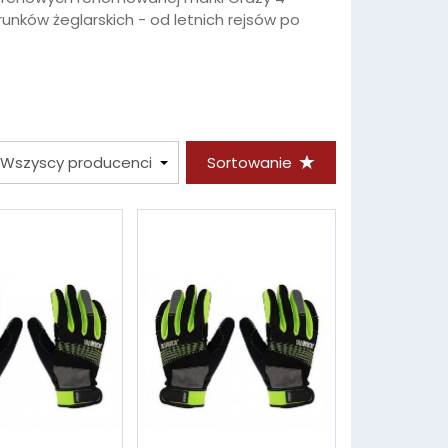
unków żeglarskich - od letnich rejsów po
Sortowanie