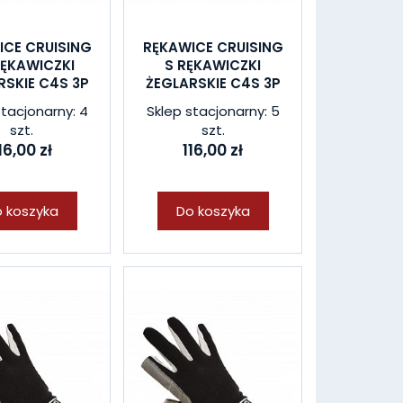
ICE CRUISING
RĘKAWICE CRUISING
RĘKAWICZKI
S RĘKAWICZKI
RSKIE C4S 3P
ŻEGLARSKIE C4S 3P
stacjonarny: 4
Sklep stacjonarny: 5
szt.
szt.
16,00 zł
116,00 zł
 koszyka
Do koszyka