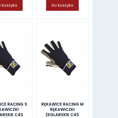
 koszyka
Do koszyka
ICE RACING S
RĘKAWICE RACING M
KAWICZKI
RĘKAWICZKI
ARSKIE C4S
ŻEGLARSKIE C4S