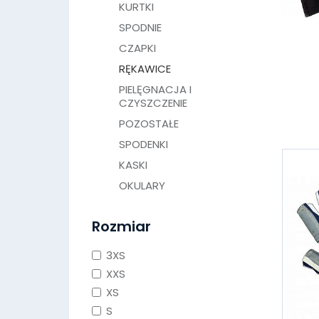
KURTKI
SPODNIE
CZAPKI
RĘKAWICE
PIELĘGNACJA I
CZYSZCZENIE
POZOSTAŁE
SPODENKI
KASKI
OKULARY
Rozmiar
3XS
XXS
XS
S