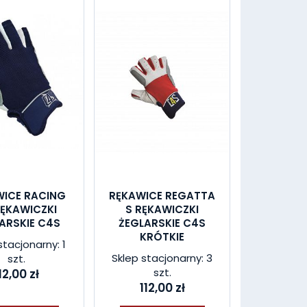
WICE RACING
RĘKAWICE REGATTA
RĘKAWICZKI
S RĘKAWICZKI
ARSKIE C4S
ŻEGLARSKIE C4S
KRÓTKIE
stacjonarny: 1
Sklep stacjonarny: 3
szt.
szt.
12,00 zł
112,00 zł