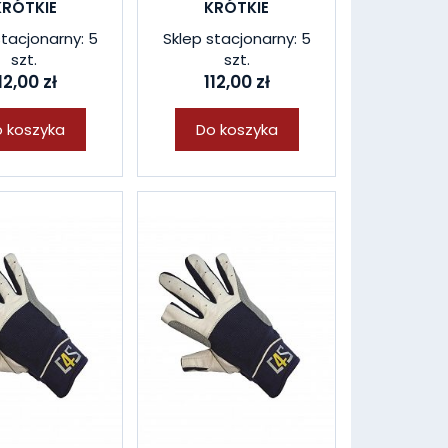
KRÓTKIE
KRÓTKIE
stacjonarny: 5
Sklep stacjonarny: 5
szt.
szt.
12,00 zł
112,00 zł
 koszyka
Do koszyka