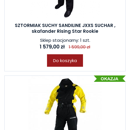
SZTORMIAK SUCHY SANDILINE JXXS SUCHAR ,
skafander Rising Star Rookie
Sklep stacjonarny: 1 szt.
1 579,00 zł
1 599,00 zł
Do koszyka