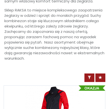
samym właściwy komfort termiczny dla żeglarza.
Sklep RAKSA to miejsce kompleksowego zaopatrzenia
żeglarzy w odzież i sprzęt do morskich przygód. Suchy
kombinezon staje się kluczowym składnikiem całego
ekwipunku, od którego zależy zdrowie żeglarzy.
Zachęcamy do zapoznania się z naszą ofertą,
proponując zarazem fachową pomoc na wypadek
pojawienia się pytań. Nasz asortyment obejmuje
wyłącznie suche kombinezony najwyższej klasy, które
dają gwarancję niezawodności nawet w ekstremalnych
warunkach.