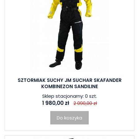
SZTORMIAK SUCHY JM SUCHAR SKAFANDER
KOMBINEZON SANDILINE
Sklep stacjonarny: 0 szt.
1 980,00 zł
2 090,00 zł
Do koszyka