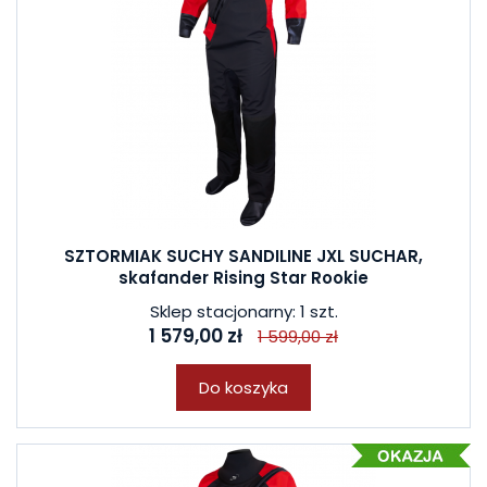
SZTORMIAK SUCHY SANDILINE JXL SUCHAR,
skafander Rising Star Rookie
Sklep stacjonarny: 1 szt.
1 579,00 zł
1 599,00 zł
Do koszyka