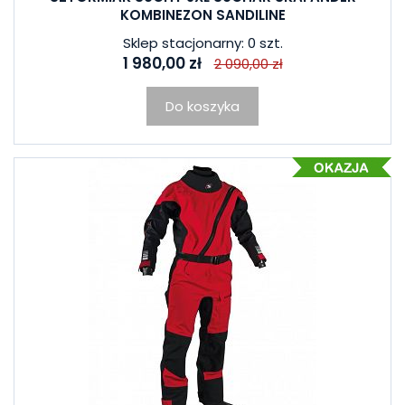
KOMBINEZON SANDILINE
Sklep stacjonarny: 0 szt.
1 980,00 zł
2 090,00 zł
Do koszyka