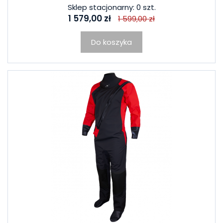
Sklep stacjonarny: 0 szt.
1 579,00 zł
1 599,00 zł
Do koszyka