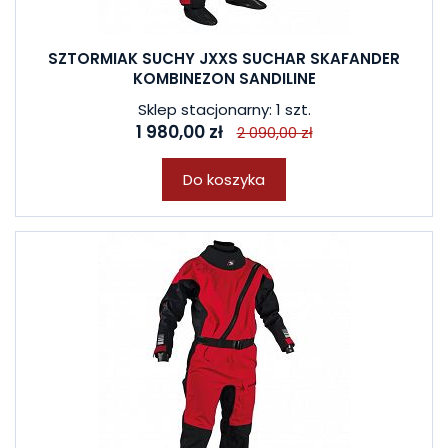
SZTORMIAK SUCHY JXXS SUCHAR SKAFANDER
KOMBINEZON SANDILINE
Sklep stacjonarny: 1 szt.
1 980,00 zł
2 090,00 zł
Do koszyka