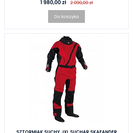
1 980,00 zł
2 090,00 zł
Do koszyka
SZTORMIAK SUCHY JXL SUCHAR SKAFANDER