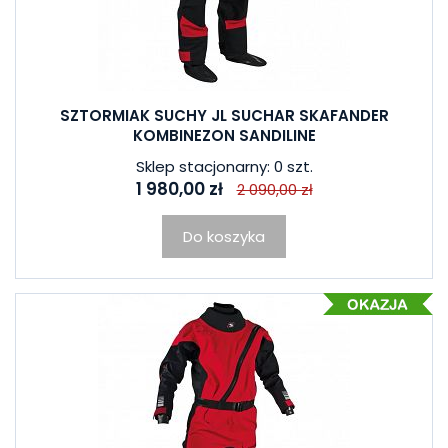
SZTORMIAK SUCHY JL SUCHAR SKAFANDER
KOMBINEZON SANDILINE
Sklep stacjonarny: 0 szt.
1 980,00 zł
2 090,00 zł
Do koszyka