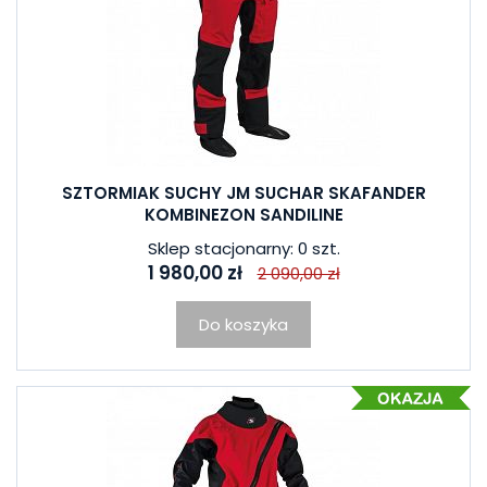
SZTORMIAK SUCHY JM SUCHAR SKAFANDER
KOMBINEZON SANDILINE
Sklep stacjonarny: 0 szt.
1 980,00 zł
2 090,00 zł
Do koszyka