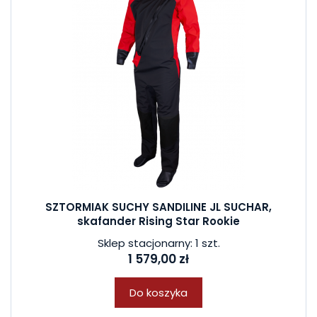
SZTORMIAK SUCHY SANDILINE JL SUCHAR,
skafander Rising Star Rookie
Sklep stacjonarny: 1 szt.
1 579,00 zł
Do koszyka