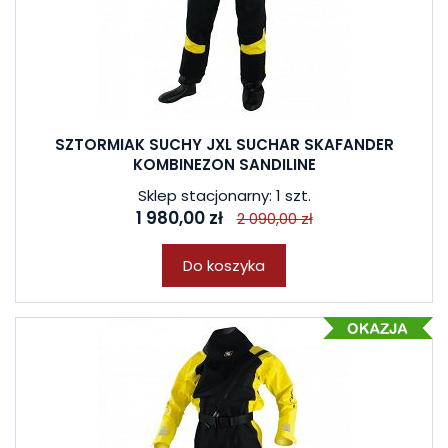
SZTORMIAK SUCHY JXL SUCHAR SKAFANDER
KOMBINEZON SANDILINE
Sklep stacjonarny: 1 szt.
1 980,00 zł
2 090,00 zł
Do koszyka