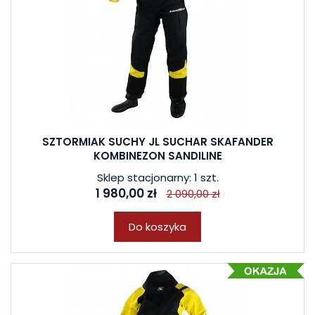
SZTORMIAK SUCHY JL SUCHAR SKAFANDER
KOMBINEZON SANDILINE
Sklep stacjonarny: 1 szt.
1 980,00 zł
2 090,00 zł
Do koszyka