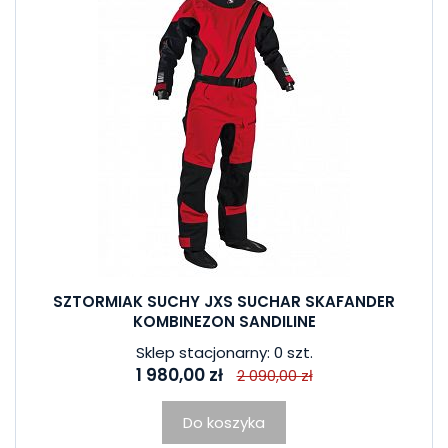
SZTORMIAK SUCHY JXS SUCHAR SKAFANDER
KOMBINEZON SANDILINE
Sklep stacjonarny: 0 szt.
1 980,00 zł
2 090,00 zł
Do koszyka