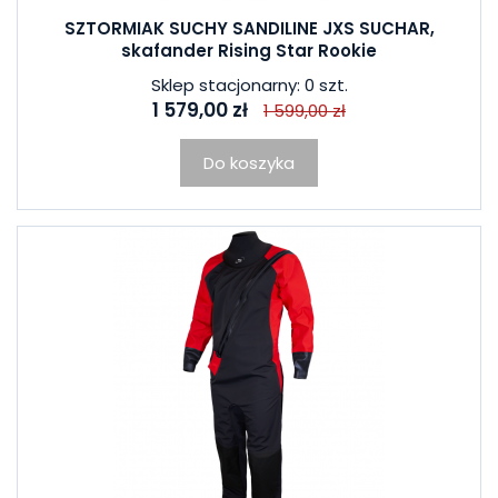
SZTORMIAK SUCHY SANDILINE JXS SUCHAR,
skafander Rising Star Rookie
Sklep stacjonarny: 0 szt.
1 579,00 zł
1 599,00 zł
Do koszyka