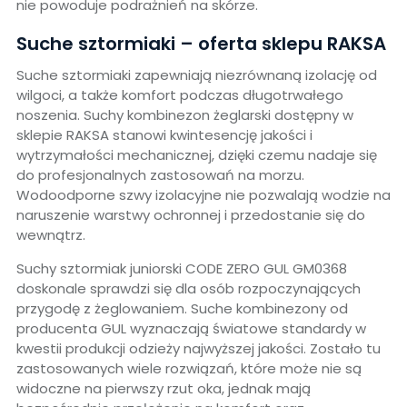
nie powoduje podrażnień na skórze.
Suche sztormiaki – oferta sklepu RAKSA
Suche sztormiaki zapewniają niezrównaną izolację od
wilgoci, a także komfort podczas długotrwałego
noszenia. Suchy kombinezon żeglarski dostępny w
sklepie RAKSA stanowi kwintesencję jakości i
wytrzymałości mechanicznej, dzięki czemu nadaje się
do profesjonalnych zastosowań na morzu.
Wodoodporne szwy izolacyjne nie pozwalają wodzie na
naruszenie warstwy ochronnej i przedostanie się do
wewnątrz.
Suchy sztormiak juniorski CODE ZERO GUL GM0368
doskonale sprawdzi się dla osób rozpoczynających
przygodę z żeglowaniem. Suche kombinezony od
producenta GUL wyznaczają światowe standardy w
kwestii produkcji odzieży najwyższej jakości. Zostało tu
zastosowanych wiele rozwiązań, które może nie są
widoczne na pierwszy rzut oka, jednak mają