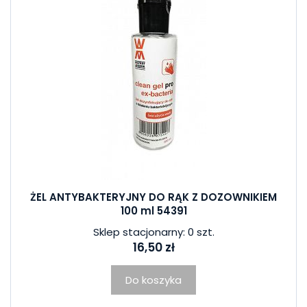
ŻEL ANTYBAKTERYJNY DO RĄK Z DOZOWNIKIEM
100 ml 54391
Sklep stacjonarny: 0 szt.
16,50 zł
Do koszyka