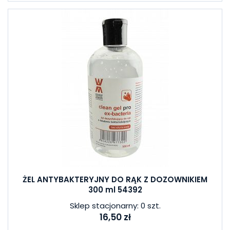
ŻEL ANTYBAKTERYJNY DO RĄK Z DOZOWNIKIEM
300 ml 54392
Sklep stacjonarny: 0 szt.
16,50 zł