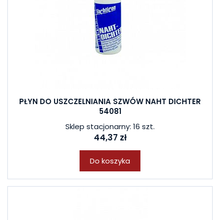
PŁYN DO USZCZELNIANIA SZWÓW NAHT DICHTER
54081
Sklep stacjonarny: 16 szt.
44,37 zł
Do koszyka