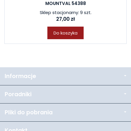
MOUNTVAL 54388
Sklep stacjonarny: 9 szt.
27,00 zł
Do koszyka
Informacje
Poradniki
Pliki do pobrania
Kontakt