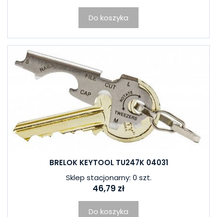
Do koszyka
BRELOK KEYTOOL TU247K 04031
Sklep stacjonarny: 0 szt.
46,79 zł
Do koszyka