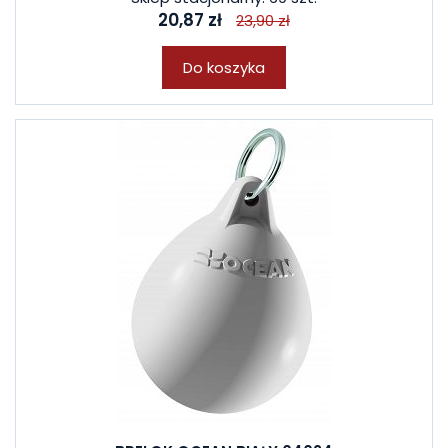
20,87 zł
23,90 zł
Do koszyka