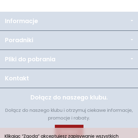
Informacje
Poradniki
Pliki do pobrania
Kontakt
Dołącz do naszego klubu.
Dołącz do naszego klubu i otrzymuj ciekawe informacje,
promocje i rabaty.
Dołącz
Klikając “Zgoda” akceptujesz zapisywanie wszystkich