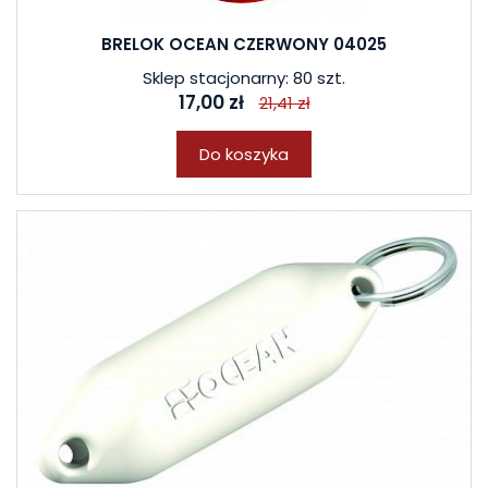
BRELOK OCEAN CZERWONY 04025
Sklep stacjonarny: 80 szt.
17,00 zł
21,41 zł
Do koszyka