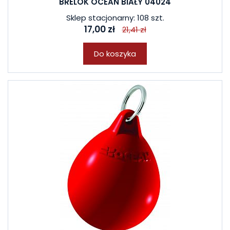
BRELOK OCEAN BIAŁY 04024
Sklep stacjonarny: 108 szt.
17,00 zł
21,41 zł
Do koszyka