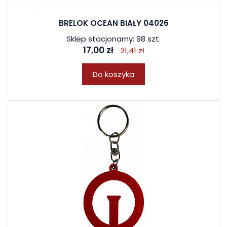
BRELOK OCEAN BIAŁY 04026
Sklep stacjonarny: 98 szt.
17,00 zł
21,41 zł
Do koszyka