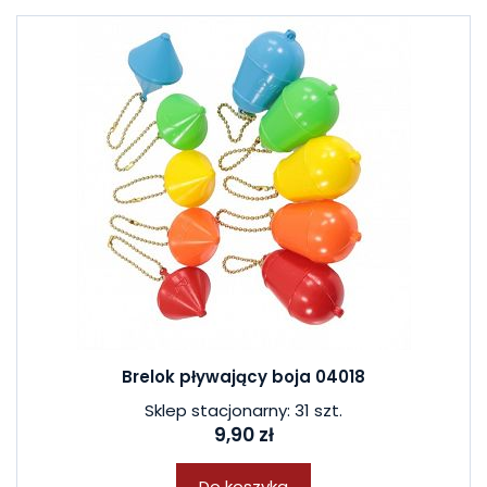
Brelok pływający boja 04018
Sklep stacjonarny: 31 szt.
9,90 zł
Do koszyka