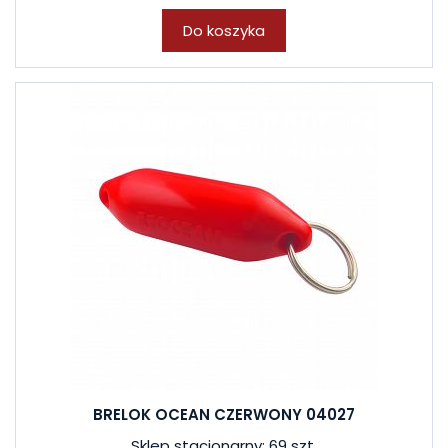
Do koszyka
BRELOK OCEAN CZERWONY 04027
Sklep stacjonarny: 69 szt.