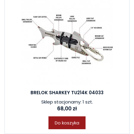
BRELOK SHARKEY TU214K 04033
Sklep stacjonarny: 1 szt.
68,00 zł
Do koszyka