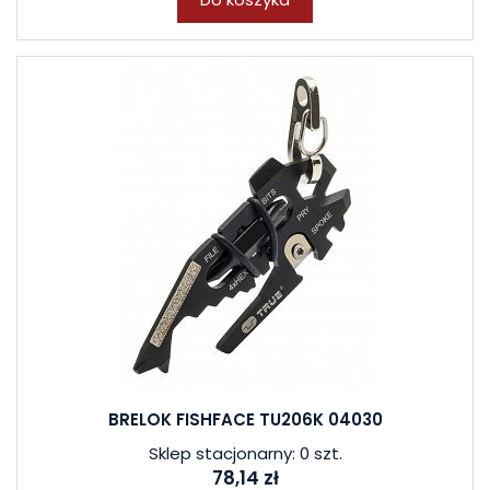
BRELOK FISHFACE TU206K 04030
Sklep stacjonarny: 0 szt.
78,14 zł