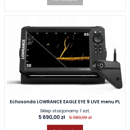
Echosonda LOWRANCE EAGLE EYE 9 LIVE menu PL
Sklep stacjonarny: 1 szt.
5 690,00 zł
5 989,99 zł