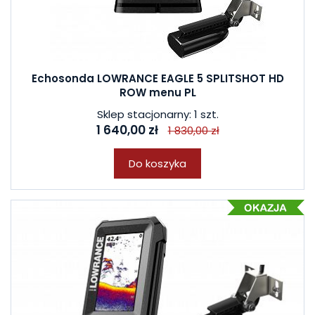
Echosonda LOWRANCE EAGLE 5 SPLITSHOT HD
ROW menu PL
Sklep stacjonarny: 1 szt.
1 640,00 zł
1 830,00 zł
Do koszyka