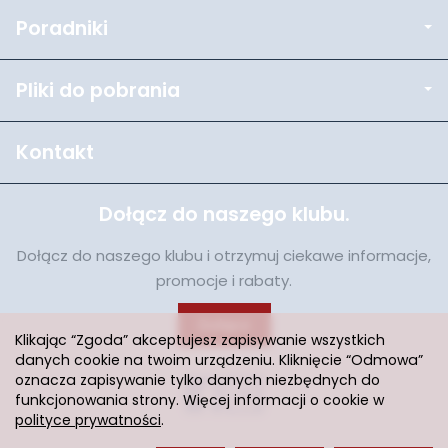
Poradniki
Pliki do pobrania
Kontakt
Dołącz do naszego klubu.
Dołącz do naszego klubu i otrzymuj ciekawe informacje,
promocje i rabaty.
Dołącz
Klikając “Zgoda” akceptujesz zapisywanie wszystkich
danych cookie na twoim urządzeniu. Kliknięcie “Odmowa”
oznacza zapisywanie tylko danych niezbędnych do
funkcjonowania strony. Więcej informacji o cookie w
polityce prywatności
.