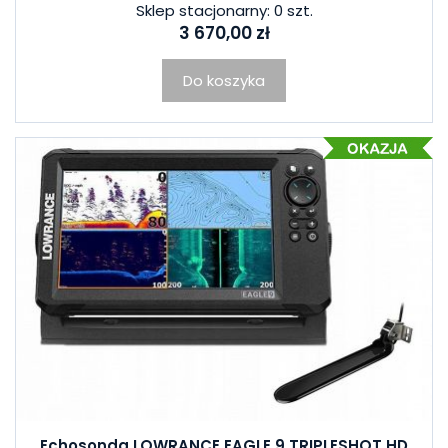
Sklep stacjonarny: 0 szt.
3 670,00 zł
Do koszyka
Echosonda LOWRANCE EAGLE 9 TRIPLESHOT HD