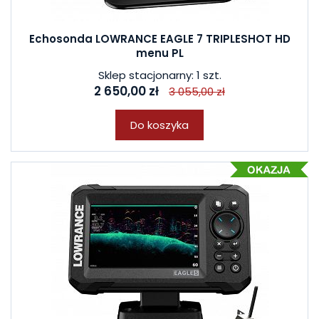
Echosonda LOWRANCE EAGLE 7 TRIPLESHOT HD
menu PL
Sklep stacjonarny: 1 szt.
2 650,00 zł
3 055,00 zł
Do koszyka