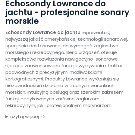
Echosondy Lowrance do
jachtu - profesjonalne sonary
morskie
Echosondy Lowrance do jachtu
reprezentują
najwyższą jakość amerykańskiej technologii sonarowej,
specjalnie dostosowanej do wymagań żeglarstwa
morskiego i rekreacyjnego. Seria urządzeń oferuje
kompleksowe rozwiązania nawigacyjno-sonarowe,
łączące zaawansowane funkcje wykrywania struktur
podwodnych z precyzyjnymi możliwościami
kartograficznymi. Produkty Lowrance wyróżniają się
niezawodnością działania w trudnych warunkach
morskich, intuicyjną obsługą oraz szerokim zakresem
funkcji dedykowanych zarówno żeglarzom
rekreacyjnym, jak i profesjonalnym marynarzom.
czytaj więcej >>