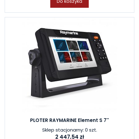
Do koszyka
PLOTER RAYMARINE Element S 7''
Sklep stacjonarny: 0 szt.
2 447,54 zł