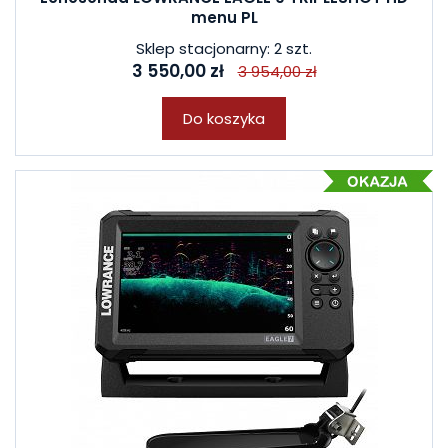
menu PL
Sklep stacjonarny: 2 szt.
3 550,00 zł
3 954,00 zł
Do koszyka