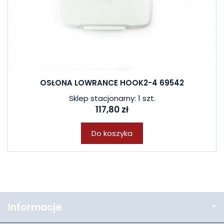
OSŁONA LOWRANCE HOOK2-4 69542
Sklep stacjonarny: 1 szt.
117,80 zł
Do koszyka
Informacje