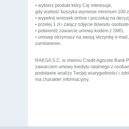
• wybierz produkt który Cię interesuje,
gdy wartość koszyka wyniesie minimum 100 zł s
• wypełnij wniosek online i poczekaj na decyz
• przelej 1 zł i załącz zdjęcie dowodu osobist
• potwierdź zawarcie umowy kodem z SMS,
• umowę otrzymasz na swoją skrzynkę e-mail,
zamówienie.
RAKSA S.C. w imieniu Credit Agricole Bank P
zawarciem umowy kredytu ratalnego z osobami
podstawie analizy Twojej wiarygodności i zdo
ma charakter informacyjny.