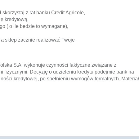
korzystaj z rat banku Credit Agricole,
ję kredytową,
ego ( o ile będzie to wymagane),
 a sklep zacznie realizować Twoje
olska S.A. wykonuje czynności faktyczne związane z
 fizycznymi. Decyzję o udzieleniu kredytu podejmie bank na
lności kredytowej, po spełnieniu wymogów formalnych. Materiał