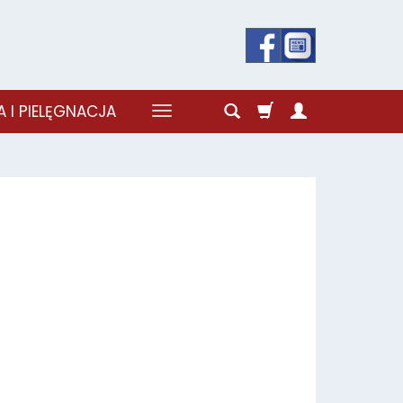
 I PIELĘGNACJA