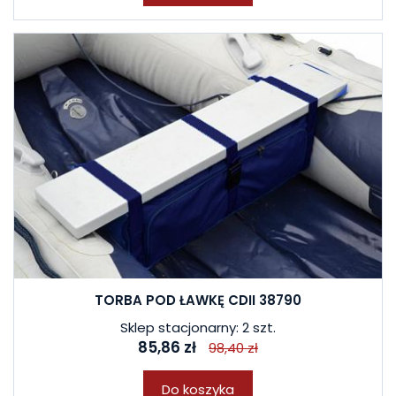
TORBA POD ŁAWKĘ CDII 38790
Sklep stacjonarny: 2 szt.
85,86 zł
98,40 zł
Do koszyka