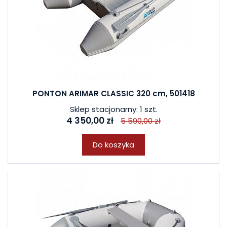
PONTON ARIMAR CLASSIC 320 cm, 501418
Sklep stacjonarny: 1 szt.
4 350,00 zł
5 590,00 zł
Do koszyka