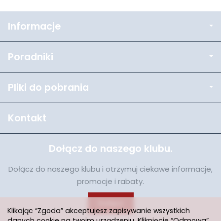
Informacje
Poradniki
Pliki do pobrania
Kontakt
Dołącz do naszego klubu.
Dołącz do naszego klubu i otrzymuj ciekawe informacje,
promocje i rabaty.
Dołącz
Klikając “Zgoda” akceptujesz zapisywanie wszystkich
danych cookie na twoim urządzeniu. Kliknięcie “Odmowa”