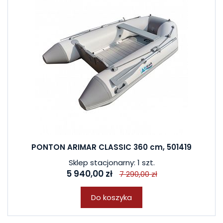
PONTON ARIMAR CLASSIC 360 cm, 501419
Sklep stacjonarny: 1 szt.
5 940,00 zł
7 290,00 zł
Do koszyka