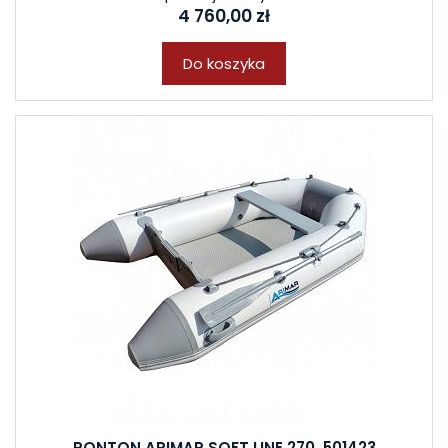
4 760,00 zł
Do koszyka
PONTON ARIMAR SOFT LINE 270, 501423