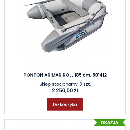
PONTON ARIMAR ROLL 185 cm, 501412
Sklep stacjonarny: 0 szt.
2 250,00 zł
Do koszyka