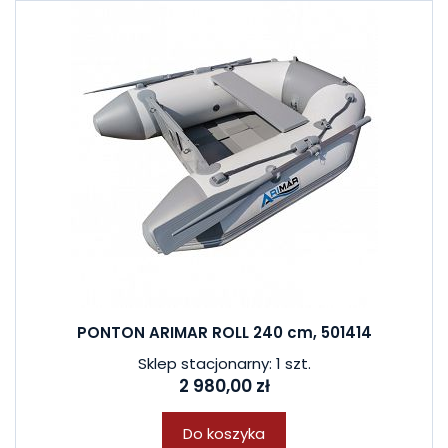
PONTON ARIMAR ROLL 240 cm, 501414
Sklep stacjonarny: 1 szt.
2 980,00 zł
Do koszyka