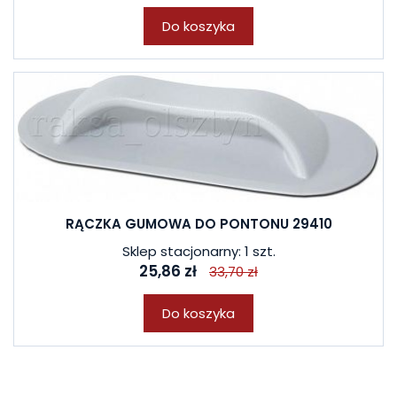
Do koszyka
RĄCZKA GUMOWA DO PONTONU 29410
Sklep stacjonarny: 1 szt.
25,86 zł
33,70 zł
Do koszyka