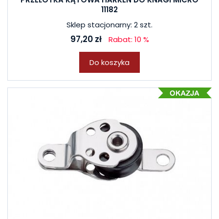
11182
Sklep stacjonarny: 2 szt.
97,20 zł
Rabat: 10 %
Do koszyka