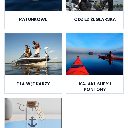
RATUNKOWE
ODZIEŻ ŻEGLARSKA
DLA WĘDKARZY
KAJAKI, SUPY i
PONTONY