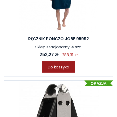
RĘCZNIK PONCZO JOBE 95992
Sklep stacjonarny: 4 szt.
252,27 zł
288,31 zł
Do koszyka