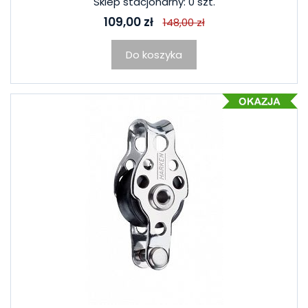
Sklep stacjonarny: 0 szt.
109,00 zł
148,00 zł
Do koszyka