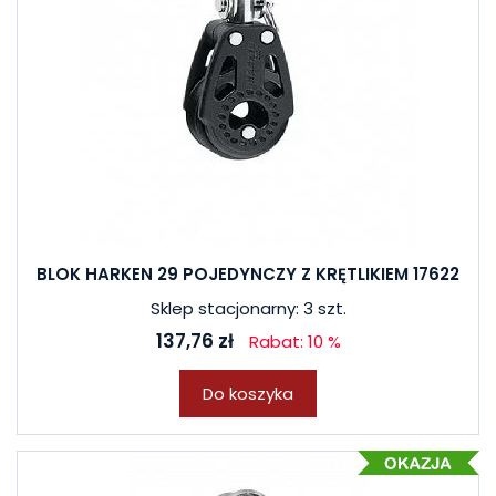
BLOK HARKEN 29 POJEDYNCZY Z KRĘTLIKIEM 17622
Sklep stacjonarny: 3 szt.
137,76 zł
Rabat: 10 %
Do koszyka