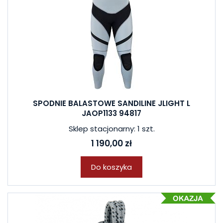
SPODNIE BALASTOWE SANDILINE JLIGHT L
JAOP1133 94817
Sklep stacjonarny: 1 szt.
1 190,00 zł
Do koszyka