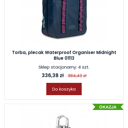
Torba, plecak Waterproof Organiser Midnight
Blue 01113
Sklep stacjonarny: 4 szt.
336,38 zł
384,43 zł
Do koszyka