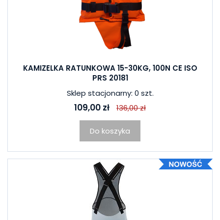
KAMIZELKA RATUNKOWA 15-30KG, 100N CE ISO
PRS 20181
Sklep stacjonarny: 0 szt.
109,00 zł
136,00 zł
Do koszyka