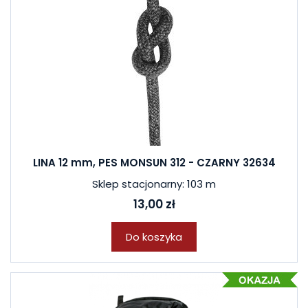
LINA 12 mm, PES MONSUN 312 - CZARNY 32634
Sklep stacjonarny: 103 m
13,00 zł
Do koszyka