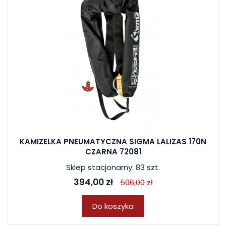
KAMIZELKA PNEUMATYCZNA SIGMA LALIZAS 170N
CZARNA 72081
Sklep stacjonarny: 83 szt.
394,00 zł
506,00 zł
Do koszyka