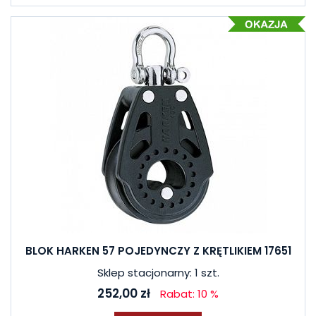
BLOK HARKEN 57 POJEDYNCZY Z KRĘTLIKIEM 17651
Sklep stacjonarny: 1 szt.
252,00 zł
Rabat: 10 %