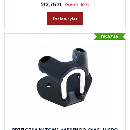
213,75 zł
Rabat: 10 %
Do koszyka
PRZELOTKA KĄTOWA HARKEN DO KNAGI MICRO