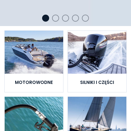
MOTOROWODNE
SILNIKI I CZĘŚCI