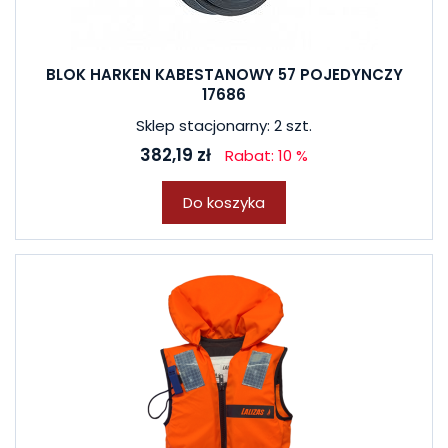
BLOK HARKEN KABESTANOWY 57 POJEDYNCZY
17686
Sklep stacjonarny: 2 szt.
382,19 zł
Rabat: 10 %
Do koszyka