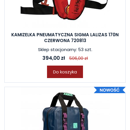
KAMIZELKA PNEUMATYCZNA SIGMA LALIZAS 170N
CZERWONA 720813
Sklep stacjonarny: 53 szt.
394,00 zł
506,00 zł
Do koszyka