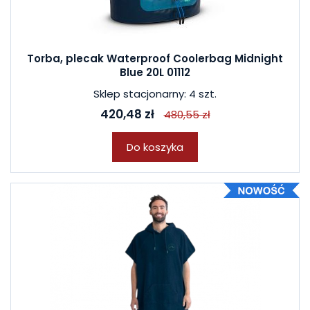
Torba, plecak Waterproof Coolerbag Midnight
Blue 20L 01112
Sklep stacjonarny: 4 szt.
420,48 zł
480,55 zł
Do koszyka