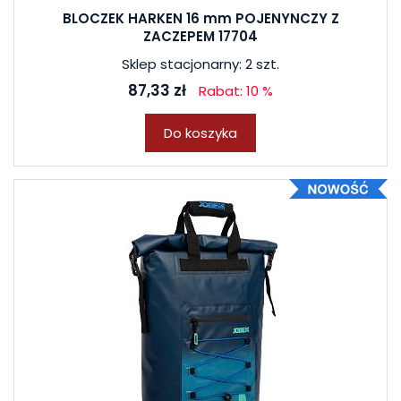
BLOCZEK HARKEN 16 mm POJENYNCZY Z
ZACZEPEM 17704
Sklep stacjonarny: 2 szt.
87,33 zł
Rabat: 10 %
Do koszyka