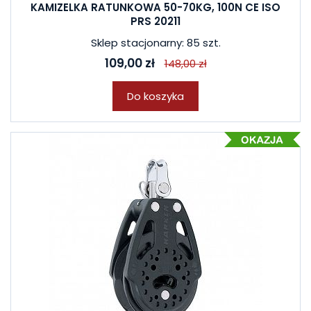
KAMIZELKA RATUNKOWA 50-70KG, 100N CE ISO
PRS 20211
Sklep stacjonarny: 85 szt.
109,00 zł
148,00 zł
Do koszyka