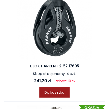
BLOK HARKEN T2-57 17605
Sklep stacjonarny: 4 szt.
241,20 zł
Rabat: 10 %
Do koszyka