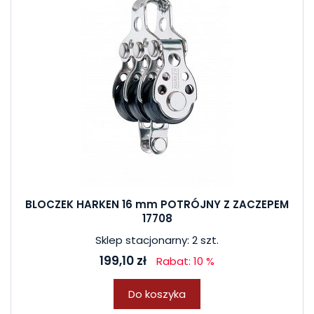
BLOCZEK HARKEN 16 mm POTRÓJNY Z ZACZEPEM
17708
Sklep stacjonarny: 2 szt.
199,10 zł
Rabat: 10 %
Do koszyka