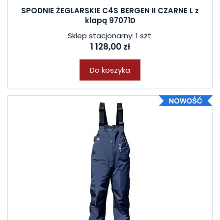
SPODNIE ŻEGLARSKIE C4S BERGEN II CZARNE L z
klapą 97071D
Sklep stacjonarny: 1 szt.
1 128,00 zł
Do koszyka