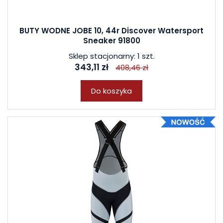
BUTY WODNE JOBE 10, 44r Discover Watersport
Sneaker 91800
Sklep stacjonarny: 1 szt.
343,11 zł
408,46 zł
Do koszyka