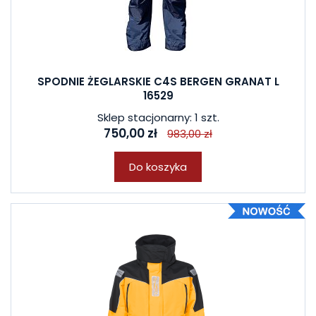
SPODNIE ŻEGLARSKIE C4S BERGEN GRANAT L
16529
Sklep stacjonarny: 1 szt.
750,00 zł
983,00 zł
Do koszyka