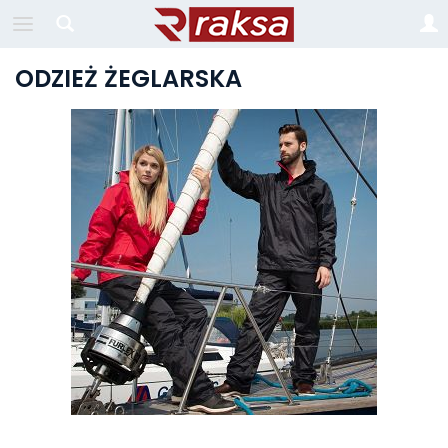
ODZIEŻ ŻEGLARSKA