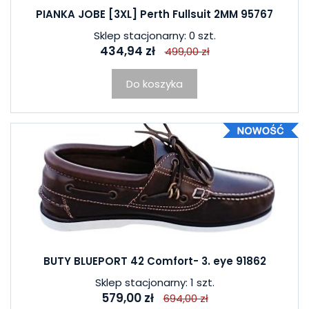
PIANKA JOBE [3XL] Perth Fullsuit 2MM 95767
Sklep stacjonarny: 0 szt.
434,94 zł
499,00 zł
Do koszyka
BUTY BLUEPORT 42 Comfort- 3. eye 91862
Sklep stacjonarny: 1 szt.
579,00 zł
694,00 zł