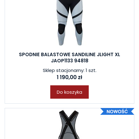
SPODNIE BALASTOWE SANDILINE JLIGHT XL
JAOP1133 94818
Sklep stacjonarny: 1 szt.
1 190,00 zł
Do koszyka