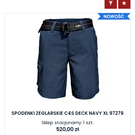
SPODENKI ŻEGLARSKIE C4S DECK NAVY XL 97279
Sklep stacjonarny: 1 szt.
520,00 zł