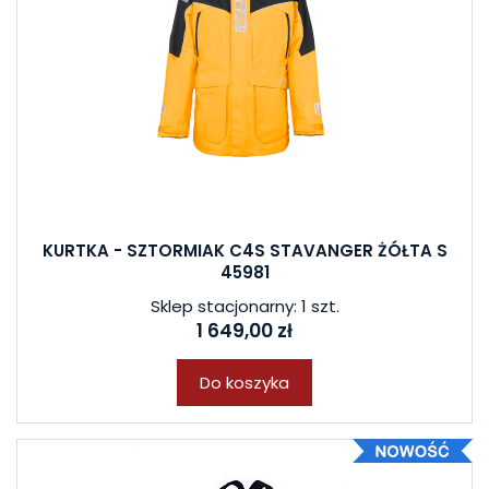
KURTKA - SZTORMIAK C4S STAVANGER ŻÓŁTA S
45981
Sklep stacjonarny: 1 szt.
1 649,00 zł
Do koszyka