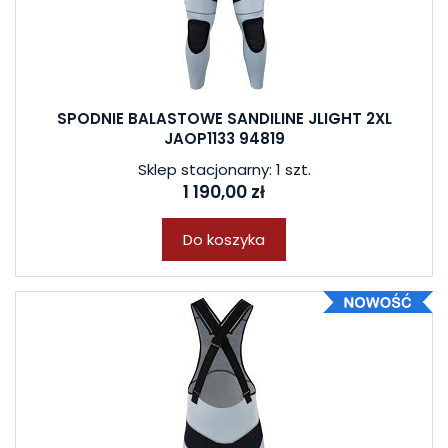
SPODNIE BALASTOWE SANDILINE JLIGHT 2XL
JAOP1133 94819
Sklep stacjonarny: 1 szt.
1 190,00 zł
Do koszyka