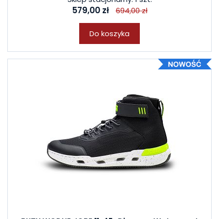
579,00 zł
694,00 zł
Do koszyka