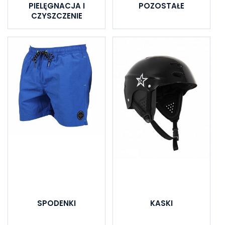
PIELĘGNACJA I
POZOSTAŁE
CZYSZCZENIE
SPODENKI
KASKI