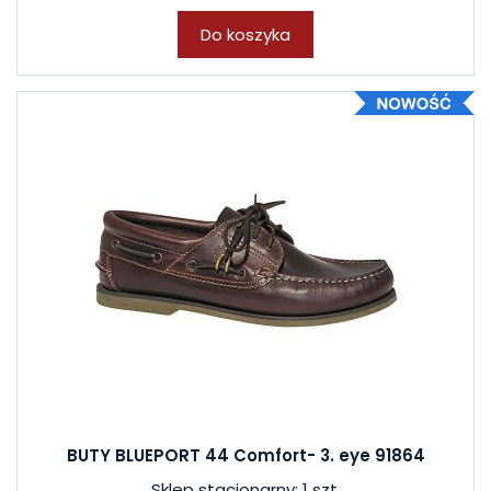
Do koszyka
BUTY BLUEPORT 44 Comfort- 3. eye 91864
Sklep stacjonarny: 1 szt.