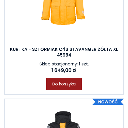
KURTKA - SZTORMIAK C4S STAVANGER ŻÓŁTA XL
45984
Sklep stacjonarny: 1 szt.
1 649,00 zł
Do koszyka