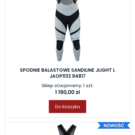
SPODNIE BALASTOWE SANDILINE JLIGHT L
JAOP1133 94817
Sklep stacjonarny: 1 szt.
1 190,00 zł
Do koszyka