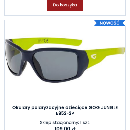
Do koszyka
Okulary polaryzacyjne dziecięce GOG JUNGLE
E952-2P
Sklep stacjonarny: 1 szt.
109,00 zł