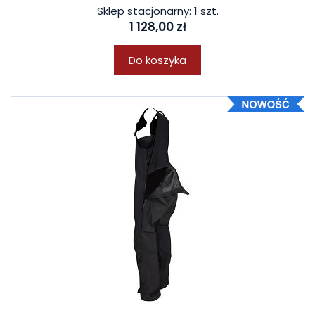
Sklep stacjonarny: 1 szt.
1 128,00 zł
Do koszyka