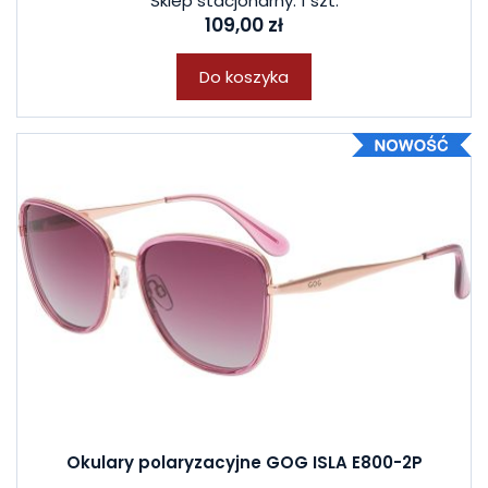
Sklep stacjonarny: 1 szt.
109,00 zł
Do koszyka
Okulary polaryzacyjne GOG ISLA E800-2P