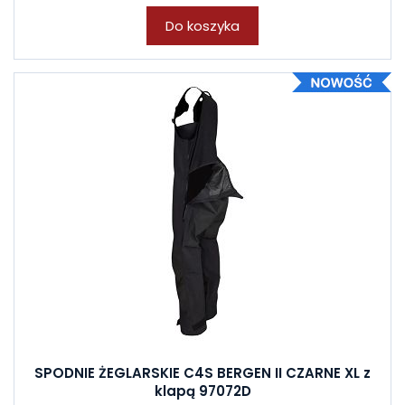
Do koszyka
SPODNIE ŻEGLARSKIE C4S BERGEN II CZARNE XL z
klapą 97072D