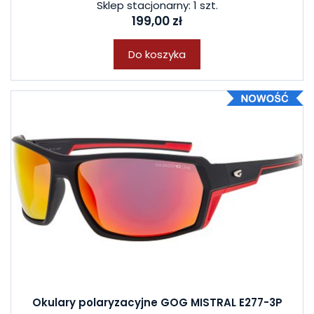
Sklep stacjonarny: 1 szt.
199,00 zł
Do koszyka
Okulary polaryzacyjne GOG MISTRAL E277-3P