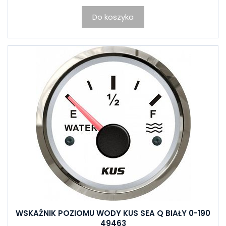
Do koszyka
WSKAŹNIK POZIOMU WODY KUS SEA Q BIAŁY 0-190
49463