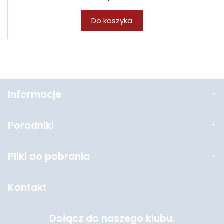
Do koszyka
Informacje
Poradniki
Pliki do pobrania
Kontakt
Dołącz do naszego klubu.