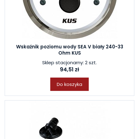
Wskaźnik poziomu wody SEA V biały 240-33
Ohm KUS
Sklep stacjonarny: 2 szt.
94,51 zł
Do koszyka