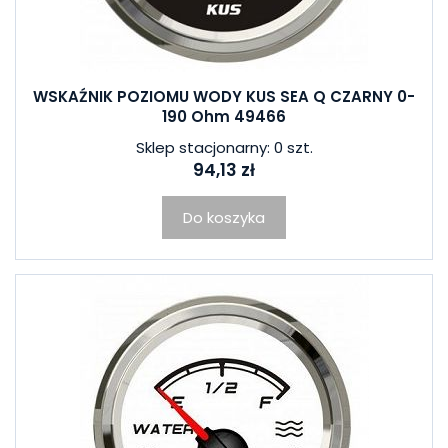
WSKAŹNIK POZIOMU WODY KUS SEA Q CZARNY 0-
190 Ohm 49466
Sklep stacjonarny: 0 szt.
94,13 zł
Do koszyka