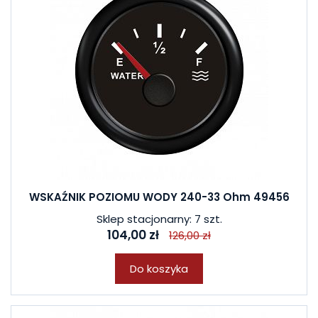
WSKAŹNIK POZIOMU WODY 240-33 Ohm 49456
Sklep stacjonarny: 7 szt.
104,00 zł
126,00 zł
Do koszyka