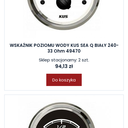
WSKAŹNIK POZIOMU WODY KUS SEA Q BIAŁY 240-
33 Ohm 49470
Sklep stacjonarny: 2 szt.
94,13 zł
Do koszyka