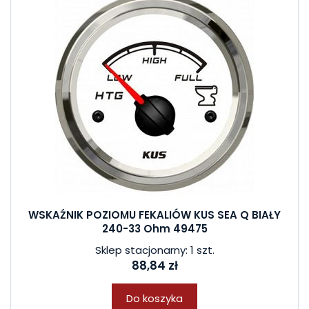
WSKAŹNIK POZIOMU FEKALIÓW KUS SEA Q BIAŁY
240-33 Ohm 49475
Sklep stacjonarny: 1 szt.
88,84 zł
Do koszyka