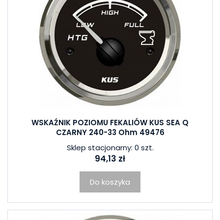
WSKAŹNIK POZIOMU FEKALIÓW KUS SEA Q
CZARNY 240-33 Ohm 49476
Sklep stacjonarny: 0 szt.
94,13 zł
Do koszyka