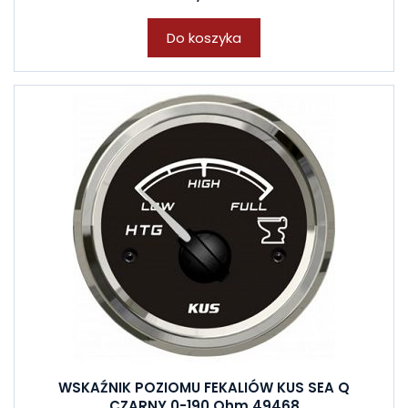
Do koszyka
WSKAŹNIK POZIOMU FEKALIÓW KUS SEA Q
CZARNY 0-190 Ohm 49468