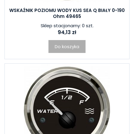
WSKAŹNIK POZIOMU WODY KUS SEA Q BIAŁY 0-190
Ohm 49465
Sklep stacjonarny: 0 szt.
94,13 zł
Do koszyka