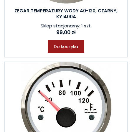
ZEGAR TEMPERATURY WODY 40-120, CZARNY,
KY14004
Sklep stacjonarny: 1 szt.
99,00 zł
Do koszyka