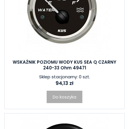
WSKAŹNIK POZIOMU WODY KUS SEA Q CZARNY
240-33 Ohm 49471
Sklep stacjonarny: 0 szt.
94,13 zł
Do koszyka