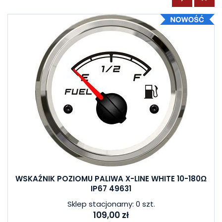
WSKAŹNIK POZIOMU PALIWA X-LINE WHITE 10-180Ω
IP67 49631
Sklep stacjonarny: 0 szt.
109,00 zł