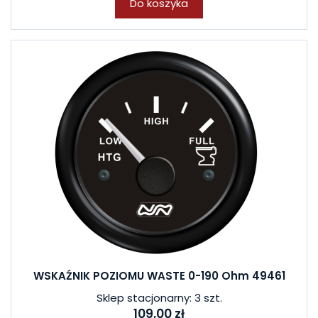
Do koszyka
WSKAŹNIK POZIOMU WASTE 0-190 Ohm 49461
Sklep stacjonarny: 3 szt.
109,00 zł