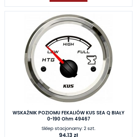
WSKAŹNIK POZIOMU FEKALIÓW KUS SEA Q BIAŁY
0-190 Ohm 49467
Sklep stacjonarny: 2 szt.
94,13 zł