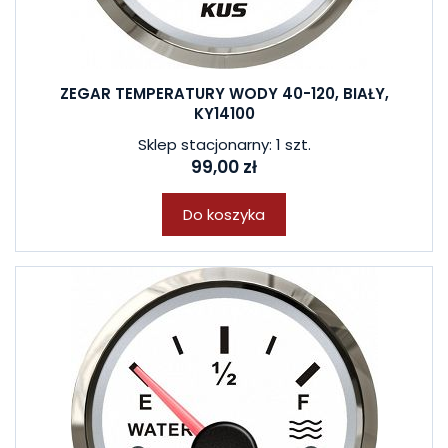
ZEGAR TEMPERATURY WODY 40-120, BIAŁY,
KY14100
Sklep stacjonarny: 1 szt.
99,00 zł
Do koszyka