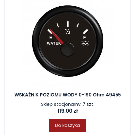
WSKAŹNIK POZIOMU WODY 0-190 Ohm 49455
Sklep stacjonarny: 7 szt.
119,00 zł
Do koszyka