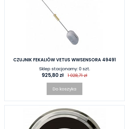
CZUJNIK FEKALIÓW VETUS WWSENSORA 49491
Sklep stacjonarny: 0 szt.
925,80 zł
1 028,71 zł
Do koszyka