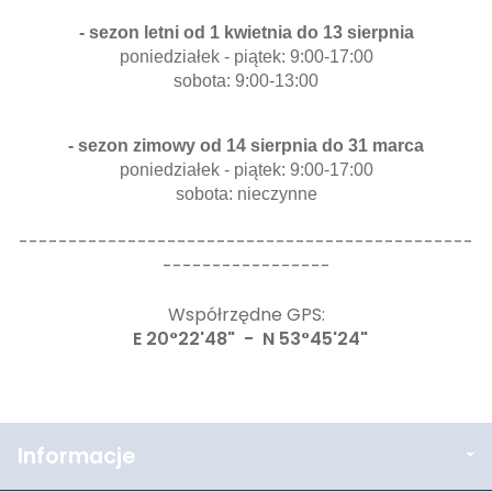
- sezon letni od 1 kwietnia do 13 sierpnia
poniedziałek - piątek: 9:00-17:00
sobota: 9:00-13:00
- sezon zimowy od 14 sierpnia do 31 marca
poniedziałek - piątek: 9:00-17:00
sobota: nieczynne
----------------------------------------------
-----------------
Współrzędne GPS:
E 20°22'48" - N 53°45'24"
Informacje