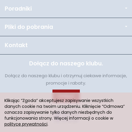
Poradniki
Pliki do pobrania
Kontakt
Dołącz do naszego klubu.
Dołącz do naszego klubu i otrzymuj ciekawe informacje,
promocje i rabaty.
Dołącz
Klikając “Zgoda” akceptujesz zapisywanie wszystkich
danych cookie na twoim urządzeniu. Kliknięcie “Odmowa”
oznacza zapisywanie tylko danych niezbędnych do
funkcjonowania strony. Więcej informacji o cookie w
polityce prywatności
.