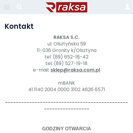
Kontakt
RAKSA S.C.
ul. Olsztyńska 59
11-036 Gronity k/Olsztyna
tel. (89) 652-18-42
tel: (89) 527-19-18
e-mail:
sklep@raksa.com.pl
mBANK
41 1140 2004 0000 3102 4626 6571
----------------------------------------------
-----------------
GODZINY OTWARCIA