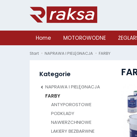
Home
MOTOROWODNE
ŻEGLAR
Start
NAPRAWA I PIELĘGNACJA
FARBY
FA
Kategorie
NAPRAWA I PIELĘGNACJA
FARBY
ANTYPOROSTOWE
PODKŁADY
NAWIERZCHNIOWE
LAKIERY BEZBARWNE