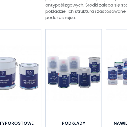
antypoślizgowych. Środki zaleca się st
pokładzie. Ich struktura i zastosowane
podczas rejsu.
TYPOROSTOWE
PODKŁADY
NAWI