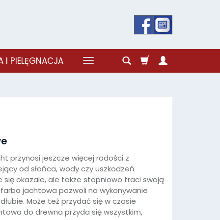
 I PIELĘGNACJA
we
t przynosi jeszcze więcej radości z
ejący od słońca, wody czy uszkodzeń
 się okazale, ale także stopniowo traci swoją
 farba jachtowa pozwoli na wykonywanie
dłubie. Może też przydać się w czasie
htowa do drewna przyda się wszystkim,