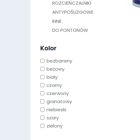
ROZCIEŃCZALNIKI
ANTYPOŚLIZGOWE
INNE
DO PONTONÓW
Kolor
bezbarwny
beżowy
biały
czarny
czerwony
granatowy
niebieski
szary
zielony