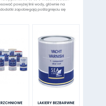
osować powyżej linii wody, głównie na
 dodatki zapobiegają poślizgnięciu się
ERZCHNIOWE
LAKIERY BEZBARWNE