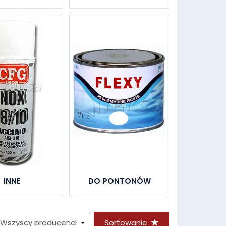
INNE
DO PONTONÓW
Sortowanie