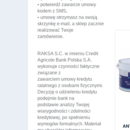
• potwierdź zawarcie umowy
kodem z SMS,
• umowę otrzymasz na swoją
skrzynkę e-mail, a sklep zacznie
realizować Twoje
zamówienie.
RAKSA S.C. w imieniu Credit
Agricole Bank Polska S.A.
wykonuje czynności faktyczne
związane z
zawarciem umowy kredytu
ratalnego z osobami fizycznymi.
Decyzję o udzieleniu kredytu
podejmie bank na
podstawie analizy Twojej
wiarygodności i zdolności
kredytowej, po spełnieniu
wymogów formalnych. Materiał
AN