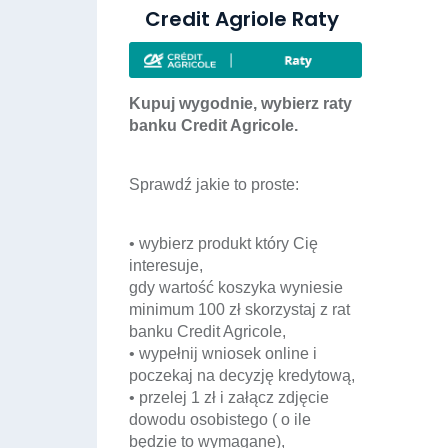
Credit Agriole Raty
Kupuj wygodnie, wybierz raty
banku Credit Agricole.
Sprawdź jakie to proste:
• wybierz produkt który Cię
interesuje,
gdy wartość koszyka wyniesie
minimum 100 zł skorzystaj z rat
banku Credit Agricole,
• wypełnij wniosek online i
poczekaj na decyzję kredytową,
• przelej 1 zł i załącz zdjęcie
dowodu osobistego ( o ile
będzie to wymagane),