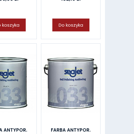
 koszyka
Do koszyka
A ANTYPOR.
FARBA ANTYPOR.