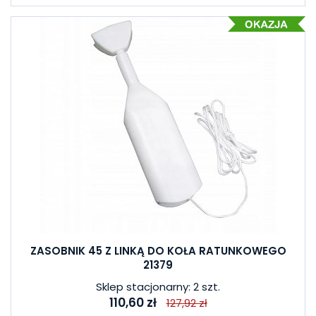
ZASOBNIK 45 Z LINKĄ DO KOŁA RATUNKOWEGO
21379
Sklep stacjonarny: 2 szt.
110,60 zł
127,92 zł