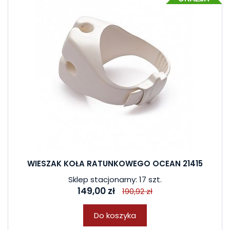
WIESZAK KOŁA RATUNKOWEGO OCEAN 21415
Sklep stacjonarny: 17 szt.
149,00 zł
190,92 zł
Do koszyka