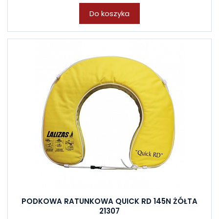
Do koszyka
PODKOWA RATUNKOWA QUICK RD 145N ŻÓŁTA
21307