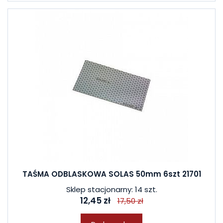
TAŚMA ODBLASKOWA SOLAS 50mm 6szt 21701
Sklep stacjonarny: 14 szt.
12,45 zł
17,50 zł