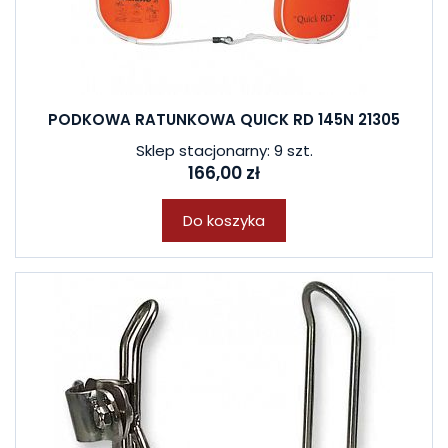
PODKOWA RATUNKOWA QUICK RD 145N 21305
Sklep stacjonarny: 9 szt.
166,00 zł
Do koszyka