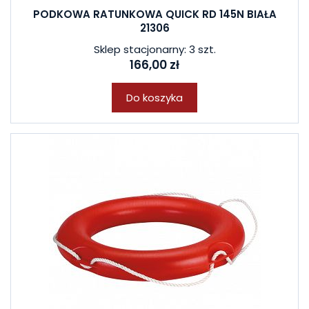
PODKOWA RATUNKOWA QUICK RD 145N BIAŁA
21306
Sklep stacjonarny: 3 szt.
166,00 zł
Do koszyka