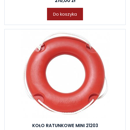
216,00 zł
Do koszyka
KOŁO RATUNKOWE MINI 21203