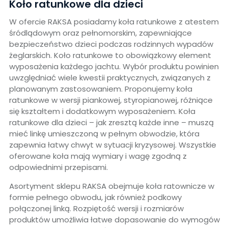
Koło ratunkowe dla dzieci
W ofercie RAKSA posiadamy koła ratunkowe z atestem
śródlądowym oraz pełnomorskim, zapewniające
bezpieczeństwo dzieci podczas rodzinnych wypadów
żeglarskich. Koło ratunkowe to obowiązkowy element
wyposażenia każdego jachtu. Wybór produktu powinien
uwzględniać wiele kwestii praktycznych, związanych z
planowanym zastosowaniem. Proponujemy koła
ratunkowe w wersji piankowej, styropianowej, różniące
się kształtem i dodatkowym wyposażeniem. Koła
ratunkowe dla dzieci – jak zresztą każde inne – muszą
mieć linkę umieszczoną w pełnym obwodzie, która
zapewnia łatwy chwyt w sytuacji kryzysowej. Wszystkie
oferowane koła mają wymiary i wagę zgodną z
odpowiednimi przepisami.
Asortyment sklepu RAKSA obejmuje koła ratownicze w
formie pełnego obwodu, jak również podkowy
połączonej linką. Rozpiętość wersji i rozmiarów
produktów umożliwia łatwe dopasowanie do wymogów