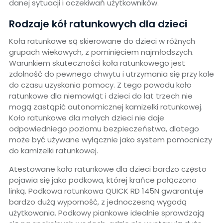
danej sytuacji i oczekiwań użytkowników.
Rodzaje kół ratunkowych dla dzieci
Koła ratunkowe są skierowane do dzieci w różnych
grupach wiekowych, z pominięciem najmłodszych.
Warunkiem skuteczności koła ratunkowego jest
zdolność do pewnego chwytu i utrzymania się przy kole
do czasu uzyskania pomocy. Z tego powodu koło
ratunkowe dla niemowląt i dzieci do lat trzech nie
mogą zastąpić autonomicznej kamizelki ratunkowej.
Koło ratunkowe dla małych dzieci nie daje
odpowiedniego poziomu bezpieczeństwa, dlatego
może być używane wyłącznie jako system pomocniczy
do kamizelki ratunkowej.
Atestowane koło ratunkowe dla dzieci bardzo często
pojawia się jako podkowa, której krańce połączono
linką. Podkowa ratunkowa QUICK RD 145N gwarantuje
bardzo dużą wyporność, z jednoczesną wygodą
użytkowania. Podkowy piankowe idealnie sprawdzają