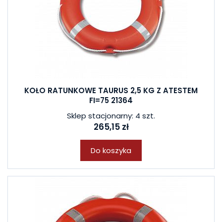
KOŁO RATUNKOWE TAURUS 2,5 KG Z ATESTEM
FI=75 21364
Sklep stacjonarny: 4 szt.
265,15 zł
Do koszyka