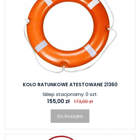
KOŁO RATUNKOWE ATESTOWANE 21360
Sklep stacjonarny: 0 szt.
155,00 zł
173,00 zł
Do koszyka