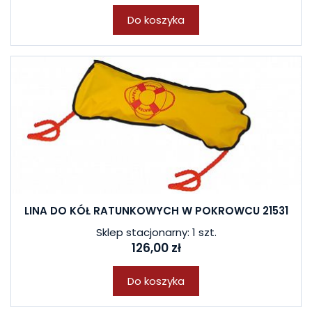
Do koszyka
LINA DO KÓŁ RATUNKOWYCH W POKROWCU 21531
Sklep stacjonarny: 1 szt.
126,00 zł
Do koszyka