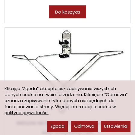
Do koszyka
Klikając “Zgoda” akceptujesz zapisywanie wszystkich
danych cookie na twoim urządzeniu. Kliknięcie “Odmowa”
oznacza zapisywanie tylko danych niezbędnych do
funkcjonowania strony. Więcej informacji o cookie w
polityce prywatności
.
WIESZAK NA KOŁO RATUNKOWE 60cm 21420
Zgoda
Odmowa
Ustawienia
Sklep stacjonarny: 1 szt.