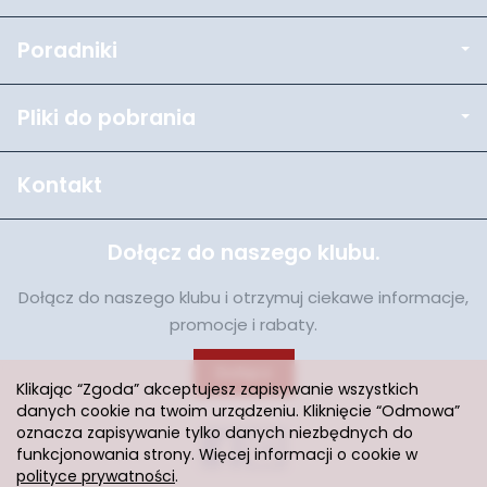
Poradniki
Pliki do pobrania
Kontakt
Dołącz do naszego klubu.
Dołącz do naszego klubu i otrzymuj ciekawe informacje,
promocje i rabaty.
Dołącz
Klikając “Zgoda” akceptujesz zapisywanie wszystkich
danych cookie na twoim urządzeniu. Kliknięcie “Odmowa”
oznacza zapisywanie tylko danych niezbędnych do
funkcjonowania strony. Więcej informacji o cookie w
polityce prywatności
.