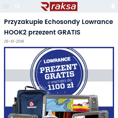
Przyzakupie Echosondy Lowrance
HOOK2 przezent GRATIS
26-10-2018