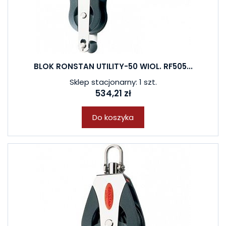
BLOK RONSTAN UTILITY-50 WIOL. RF505...
Sklep stacjonarny: 1 szt.
534,21 zł
Do koszyka