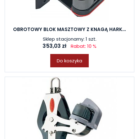
OBROTOWY BLOK MASZTOWY Z KNAGĄ HARK...
Sklep stacjonarny: 1 szt.
353,03 zł
Rabat: 10 %
Do koszyka