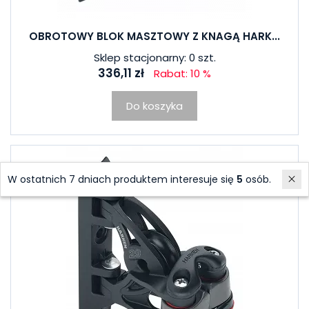
OBROTOWY BLOK MASZTOWY Z KNAGĄ HARK...
Sklep stacjonarny: 0 szt.
336,11 zł
Rabat: 10 %
Do koszyka
W ostatnich 7 dniach produktem interesuje się
5
osób.