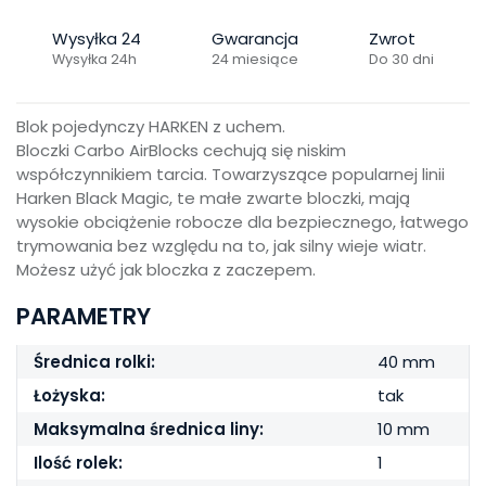
Wysyłka 24
Gwarancja
Zwrot
Wysyłka 24h
24 miesiące
Do 30 dni
Blok pojedynczy HARKEN z uchem.
Bloczki Carbo AirBlocks cechują się niskim
współczynnikiem tarcia. Towarzyszące popularnej linii
Harken Black Magic, te małe zwarte bloczki, mają
wysokie obciążenie robocze dla bezpiecznego, łatwego
trymowania bez względu na to, jak silny wieje wiatr.
Możesz użyć jak bloczka z zaczepem.
PARAMETRY
Średnica rolki:
40 mm
Łożyska:
tak
Maksymalna średnica liny:
10 mm
Ilość rolek:
1