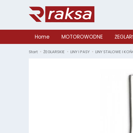
Home
MOTOROWODNE
ŻEGLAR
Start
ŻEGLARSKIE
LINY I PASY
LINY STALOWE I KO