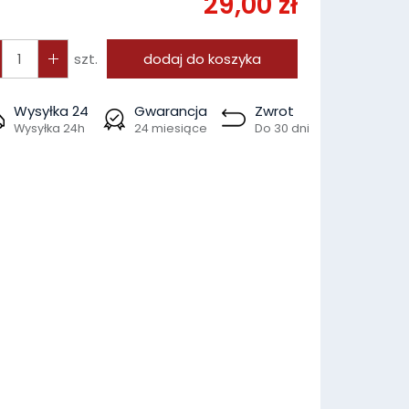
29,00 zł
szt.
dodaj do koszyka
Wysyłka 24
Gwarancja
Zwrot
Wysyłka 24h
24 miesiące
Do 30 dni