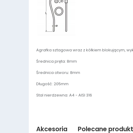
Agrafka sztagowa wraz z kółkiem blokującym, wyk
Średnica pręta: 8mm
Średnica otworu: 8mm
Długość: 205mm
Stal nierdzewna: A4 - AISI 316
Akcesoria
Polecane produk