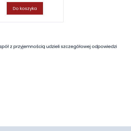
Do koszyka
spół z przyjemnością udzieli szczegółowej odpowiedzi