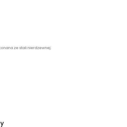
onana ze stali nierdzewnej.
ty