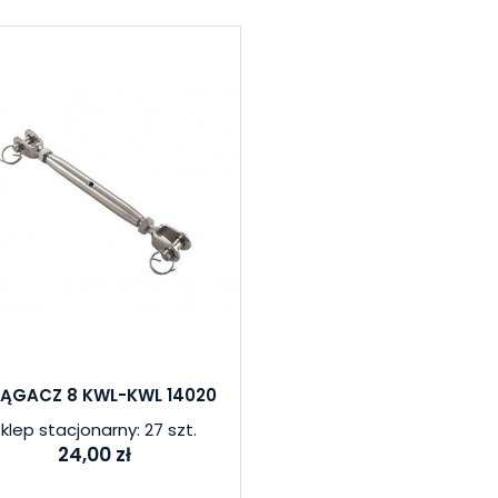
IĄGACZ 8 KWL-KWL 14020
klep stacjonarny: 27 szt.
24,00 zł