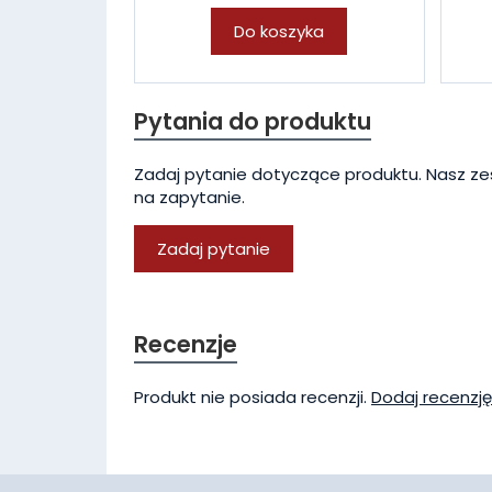
Do koszyka
Pytania do produktu
Zadaj pytanie dotyczące produktu. Nasz ze
na zapytanie.
Zadaj pytanie
Recenzje
Produkt nie posiada recenzji.
Dodaj recenzję