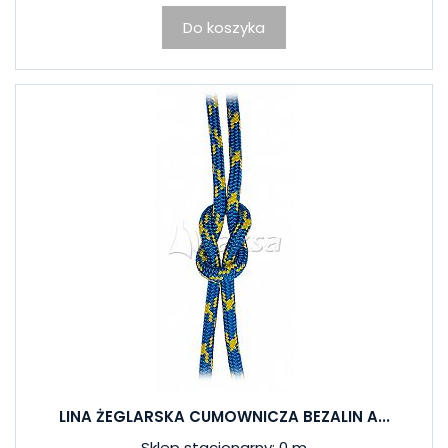
Do koszyka
LINA ŻEGLARSKA CUMOWNICZA BEZALIN A...
Sklep stacjonarny: 0 m