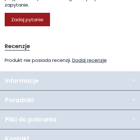
zapytanie.
Zadaj pytanie
Recenzje
Produkt nie posiada recenzji.
Dodaj recenzję
Informacje
Poradniki
Pliki do pobrania
Kontakt