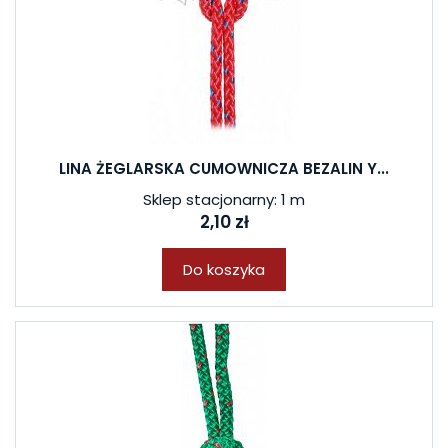
LINA ŻEGLARSKA CUMOWNICZA BEZALIN Y...
Sklep stacjonarny: 1 m
2,10 zł
Do koszyka