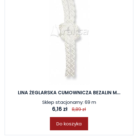
LINA ŻEGLARSKA CUMOWNICZA BEZALIN M...
Sklep stacjonarny: 69 m
6,16 zł
8,89 zł
Do koszyka