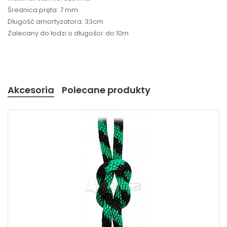
Średnica pręta: 7 mm
Długość amortyzatora: 33cm
Zalecany do łodzi o długości: do 10m
Akcesoria
Polecane produkty