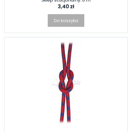
3,40 zł
Do koszyka