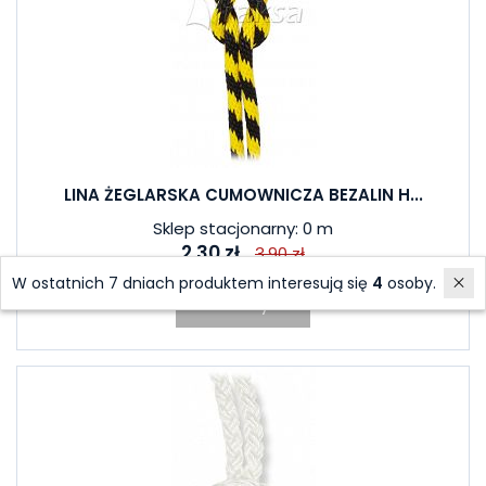
LINA ŻEGLARSKA CUMOWNICZA BEZALIN H...
Sklep stacjonarny: 0 m
2,30 zł
3,90 zł
W ostatnich 7 dniach produktem interesują się
4
osoby.
Do koszyka