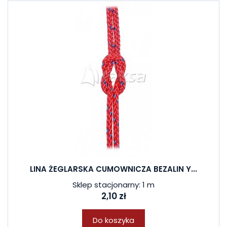
LINA ŻEGLARSKA CUMOWNICZA BEZALIN Y...
Sklep stacjonarny: 1 m
2,10 zł
Do koszyka