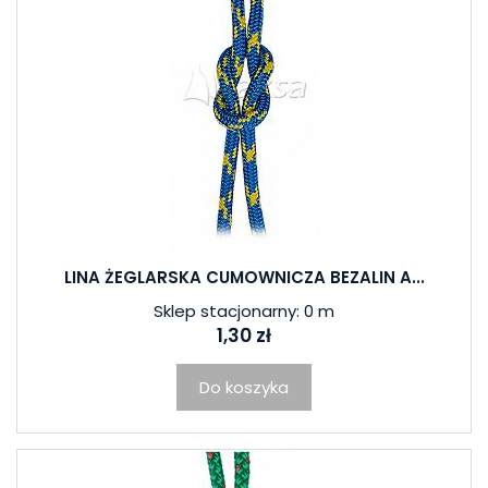
LINA ŻEGLARSKA CUMOWNICZA BEZALIN A...
Sklep stacjonarny: 0 m
1,30 zł
Do koszyka