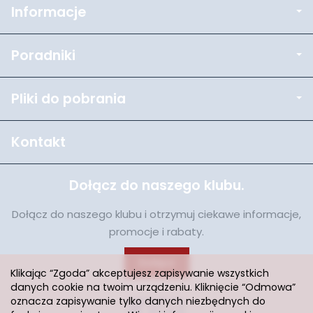
Informacje
Poradniki
Pliki do pobrania
Kontakt
Dołącz do naszego klubu.
Dołącz do naszego klubu i otrzymuj ciekawe informacje,
promocje i rabaty.
Dołącz
Klikając “Zgoda” akceptujesz zapisywanie wszystkich
danych cookie na twoim urządzeniu. Kliknięcie “Odmowa”
oznacza zapisywanie tylko danych niezbędnych do