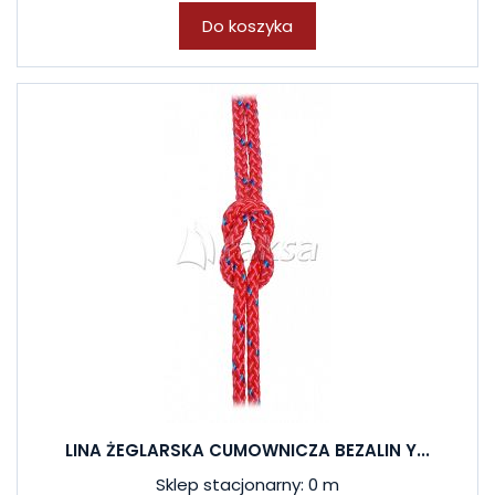
Do koszyka
LINA ŻEGLARSKA CUMOWNICZA BEZALIN Y...
Sklep stacjonarny: 0 m