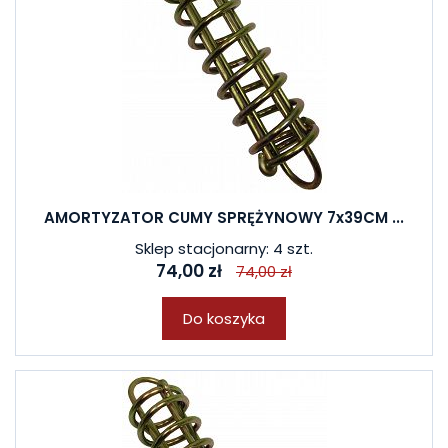
AMORTYZATOR CUMY SPRĘŻYNOWY 7x39CM ...
Sklep stacjonarny: 4 szt.
74,00 zł
74,00 zł
Do koszyka