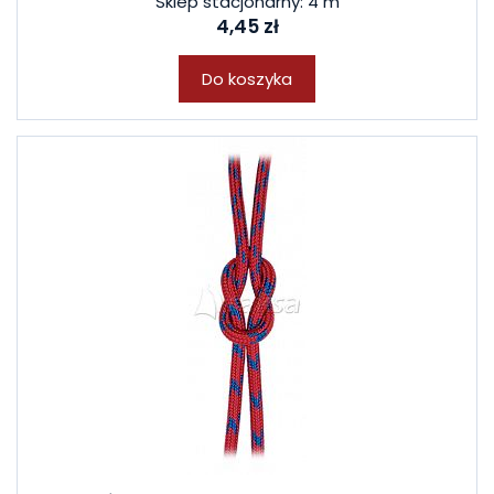
Sklep stacjonarny: 4 m
4,45 zł
Do koszyka