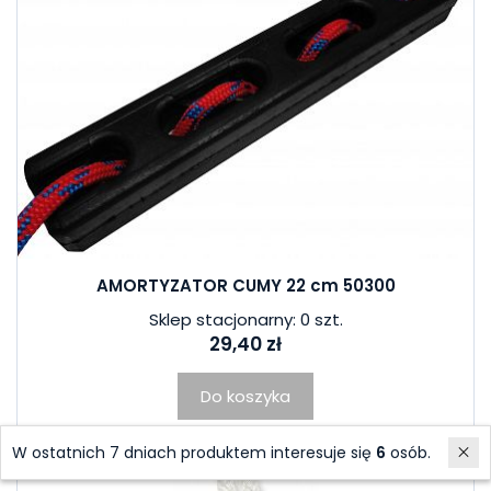
AMORTYZATOR CUMY 22 cm 50300
Sklep stacjonarny: 0 szt.
29,40 zł
Do koszyka
W ostatnich 7 dniach produktem interesuje się
6
osób.