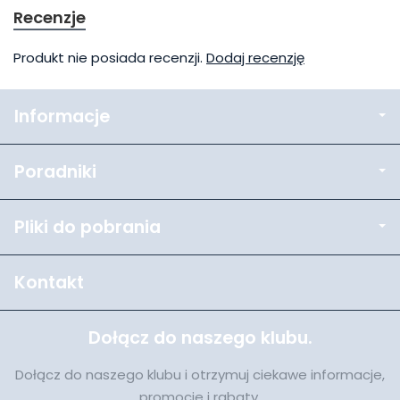
Recenzje
Produkt nie posiada recenzji.
Dodaj recenzję
Informacje
Poradniki
Pliki do pobrania
Kontakt
Dołącz do naszego klubu.
Dołącz do naszego klubu i otrzymuj ciekawe informacje,
promocje i rabaty.