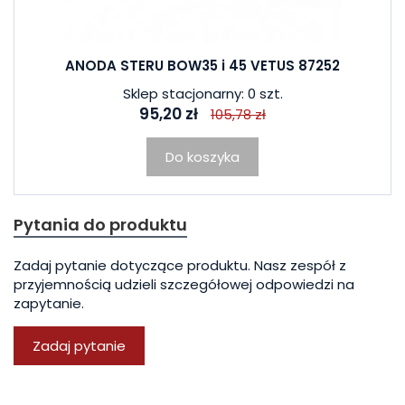
ANODA STERU BOW35 i 45 VETUS 87252
Sklep stacjonarny: 0 szt.
95,20 zł
105,78 zł
Do koszyka
Pytania do produktu
Zadaj pytanie dotyczące produktu. Nasz zespół z
przyjemnością udzieli szczegółowej odpowiedzi na
zapytanie.
Zadaj pytanie