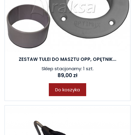
ZESTAW TULEI DO MASZTU OPP, OPĘTNIK...
Sklep stacjonarny: 1 szt.
89,00 zł
Do koszyka