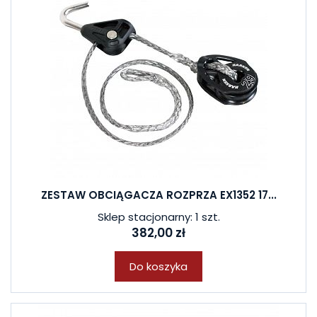
ZESTAW OBCIĄGACZA ROZPRZA EX1352 17...
Sklep stacjonarny: 1 szt.
382,00 zł
Do koszyka