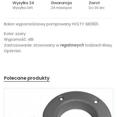
Wysyłka 24
Gwarancja
Zwrot
Wysyłka 24h
24 miesiące
Do 30 dni
Balon wypornościowy pompowany HOLTY SB2901.
Kolor: szary
Wyporność: 48l
Zastosowanie: stosowany w
regatowych
łodziach klasy
Optimist.
Polecane produkty