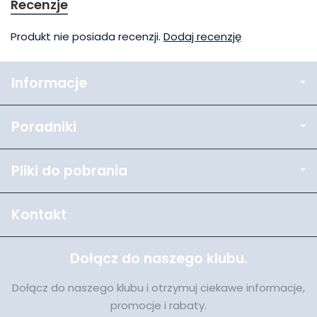
Recenzje
Produkt nie posiada recenzji.
Dodaj recenzję
Informacje
Poradniki
Pliki do pobrania
Kontakt
Dołącz do naszego klubu.
Dołącz do naszego klubu i otrzymuj ciekawe informacje,
promocje i rabaty.