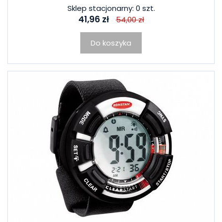
Sklep stacjonarny: 0 szt.
41,96 zł
54,00 zł
Do koszyka