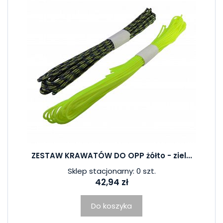
ZESTAW KRAWATÓW DO OPP żółto - ziel...
Sklep stacjonarny: 0 szt.
42,94 zł
Do koszyka