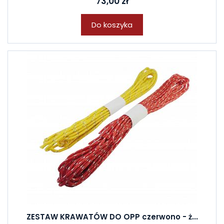
73,00 zł
Do koszyka
ZESTAW KRAWATÓW DO OPP czerwono - ż...