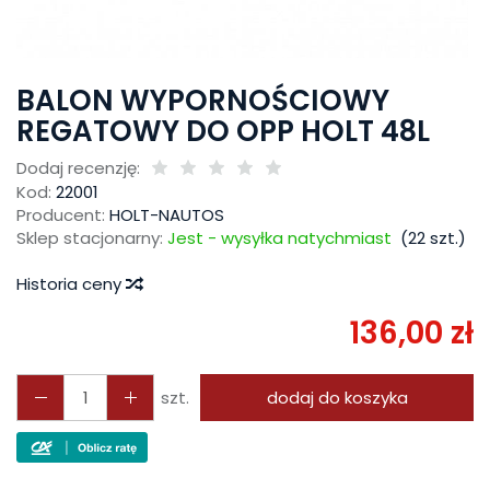
BALON WYPORNOŚCIOWY
REGATOWY DO OPP HOLT 48L
Dodaj recenzję:
Kod:
22001
Producent:
HOLT-NAUTOS
Sklep stacjonarny:
Jest - wysyłka natychmiast
(
22
szt.)
Historia ceny
136,00 zł
szt.
dodaj do koszyka