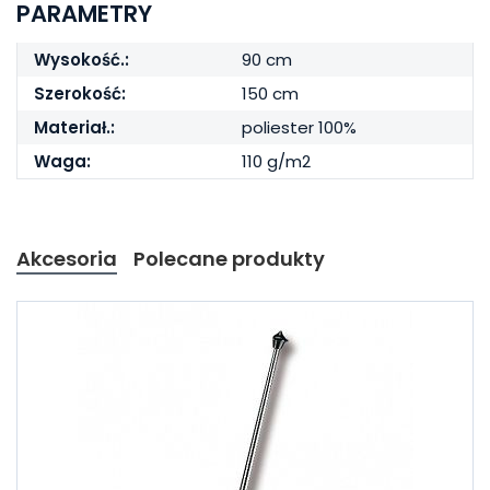
PARAMETRY
Wysokość.:
90 cm
Szerokość:
150 cm
Materiał.:
poliester 100%
Waga:
110 g/m2
Akcesoria
Polecane produkty