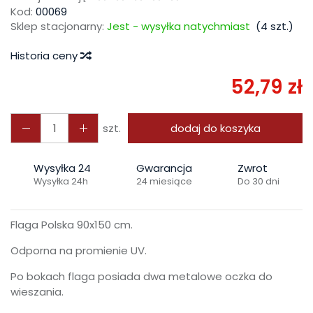
Kod:
00069
Sklep stacjonarny:
Jest - wysyłka natychmiast
(
4
szt.)
Historia ceny
52,79 zł
szt.
dodaj do koszyka
Wysyłka 24
Gwarancja
Zwrot
Wysyłka 24h
24 miesiące
Do 30 dni
Flaga Polska 90x150 cm.
Odporna na promienie UV.
Po bokach flaga posiada dwa metalowe oczka do
wieszania.