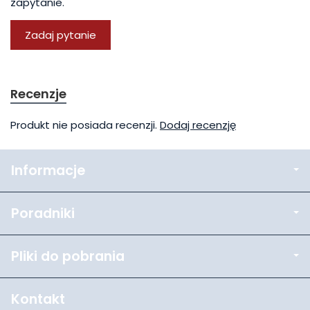
zapytanie.
Zadaj pytanie
Recenzje
Produkt nie posiada recenzji.
Dodaj recenzję
Informacje
Poradniki
Pliki do pobrania
Kontakt