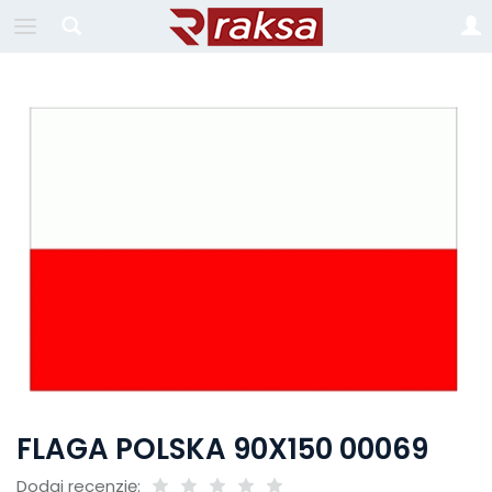
FLAGA POLSKA 90X150 00069
Dodaj recenzję: