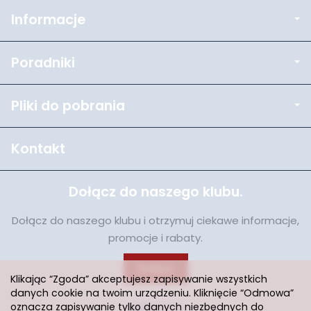
Informacje
Poradniki
Pliki do pobrania
Kontakt
Dołącz do naszego klubu.
Dołącz do naszego klubu i otrzymuj ciekawe informacje,
promocje i rabaty.
Dołącz
Klikając “Zgoda” akceptujesz zapisywanie wszystkich
danych cookie na twoim urządzeniu. Kliknięcie “Odmowa”
oznacza zapisywanie tylko danych niezbędnych do