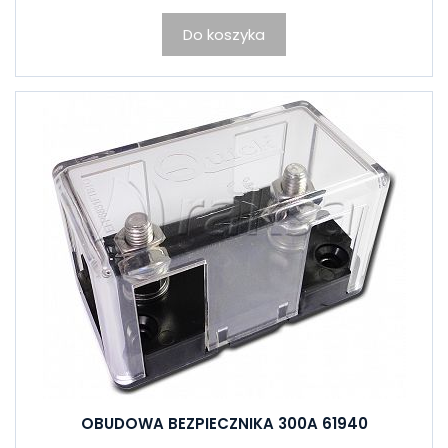
Do koszyka
OBUDOWA BEZPIECZNIKA 300A 61940