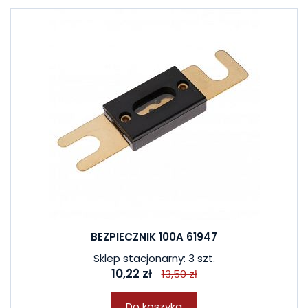
BEZPIECZNIK 100A 61947
Sklep stacjonarny: 3 szt.
10,22 zł
13,50 zł
Do koszyka