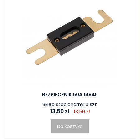
BEZPIECZNIK 50A 61945
Sklep stacjonarny: 0 szt.
13,50 zł
13,50 zł
Do koszyka