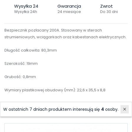
Wysyłka 24
Gwarancja
Zwrot
Wysyłka 24h
24 miesiące
Do 30 dni
Bezpiecznik pozłacany 200A. Stosowany w sterach
strumieniowych, wciągarkach oraz kabestanach elektrycznych.
Długość całkowita: 80,3mm
Szerokość: 19mm
Grubość: 0,8mm
Wymiary plastikowej obudowy (mm): 22,6 x 35,5 x 8,8
W ostatnich 7 dniach produktem interesują się
4
osoby.
Akcesoria
Polecane produkty