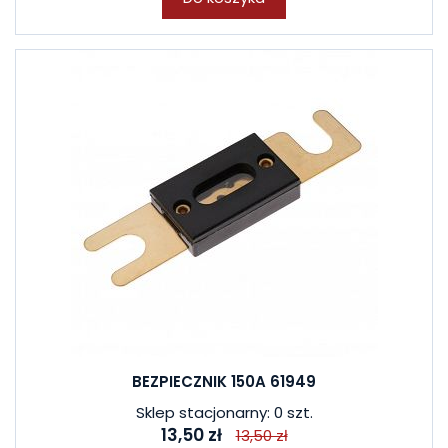
BEZPIECZNIK 150A 61949
Sklep stacjonarny: 0 szt.
13,50 zł
13,50 zł