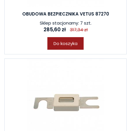
OBUDOWA BEZPIECZNIKA VETUS 87270
Sklep stacjonarny: 7 szt.
285,60 zł
317,34 zł
Do koszyka