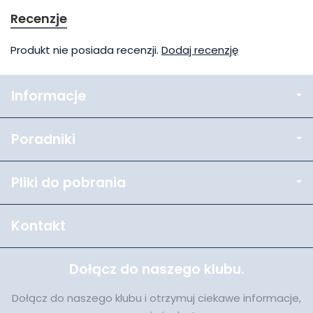
Recenzje
Produkt nie posiada recenzji.
Dodaj recenzję
Informacje
Poradniki
Pliki do pobrania
Kontakt
Dołącz do naszego klubu.
Dołącz do naszego klubu i otrzymuj ciekawe informacje,