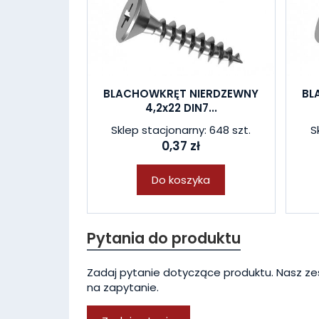
BLACHOWKRĘT NIERDZEWNY
BL
4,2x22 DIN7...
Sklep stacjonarny: 648 szt.
S
0,37 zł
Do koszyka
Pytania do produktu
Zadaj pytanie dotyczące produktu. Nasz ze
na zapytanie.