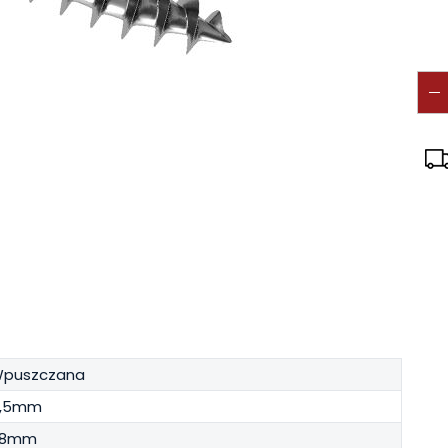
puszczana
,5mm
38mm