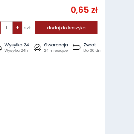
0,65 zł
szt.
dodaj do koszyka
Wysyłka 24
Gwarancja
Zwrot
Wysyłka 24h
24 miesiące
Do 30 dni