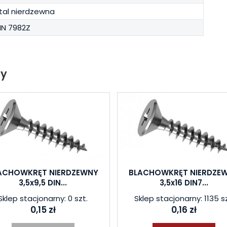
tal nierdzewna
IN 7982Z
ty
ACHOWKRĘT NIERDZEWNY
BLACHOWKRĘT NIERDZE
3,5x9,5 DIN...
3,5x16 DIN7...
Sklep stacjonarny: 0 szt.
Sklep stacjonarny: 1135 sz
0,15 zł
0,16 zł