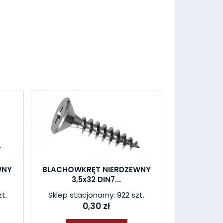
WNY
BLACHOWKRĘT NIERDZEWNY
3,5x32 DIN7...
t.
Sklep stacjonarny: 922 szt.
0,30 zł