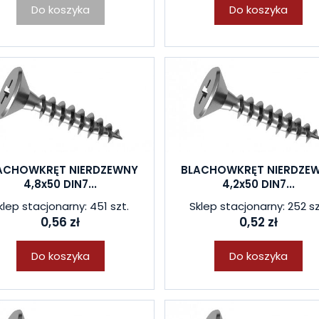
Do koszyka
Do koszyka
ACHOWKRĘT NIERDZEWNY
BLACHOWKRĘT NIERDZE
4,8x50 DIN7...
4,2x50 DIN7...
klep stacjonarny: 451 szt.
Sklep stacjonarny: 252 sz
0,56 zł
0,52 zł
Do koszyka
Do koszyka