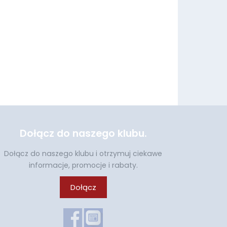
Dołącz do naszego klubu.
Dołącz do naszego klubu i otrzymuj ciekawe
informacje, promocje i rabaty.
Dołącz