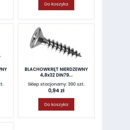
Do koszyka
WNY
BLACHOWKRĘT NIERDZEWNY
4,8x32 DIN79...
t.
Sklep stacjonarny: 390 szt.
0,94 zł
Do koszyka