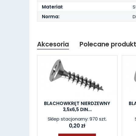
Materiał:
S
Norma:
D
Akcesoria
Polecane produk
BLACHOWKRĘT NIERDZEWNY
BL
3,5x6,5 DIN...
Sklep stacjonarny: 970 szt.
0,20 zł