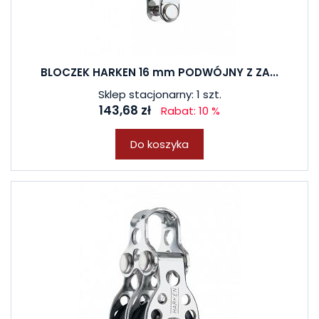
BLOCZEK HARKEN 16 mm PODWÓJNY Z ZA...
Sklep stacjonarny: 1 szt.
143,68 zł
Rabat: 10 %
Do koszyka