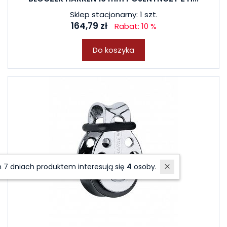
Sklep stacjonarny: 1 szt.
164,79 zł
Rabat: 10 %
Do koszyka
W ostatnich 7 dniach produktem interesują się
4
osoby.