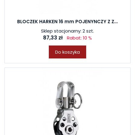
BLOCZEK HARKEN 16 mm POJENYNCZY Z Z...
Sklep stacjonarny: 2 szt.
87,33 zł
Rabat: 10 %
Do koszyka