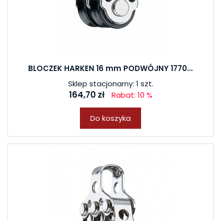
BLOCZEK HARKEN 16 mm PODWÓJNY 1770...
Sklep stacjonarny: 1 szt.
164,70 zł
Rabat: 10 %
Do koszyka