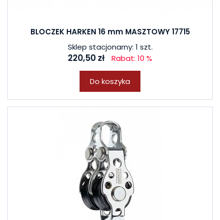
BLOCZEK HARKEN 16 mm MASZTOWY 17715
Sklep stacjonarny: 1 szt.
220,50 zł
Rabat: 10 %
Do koszyka