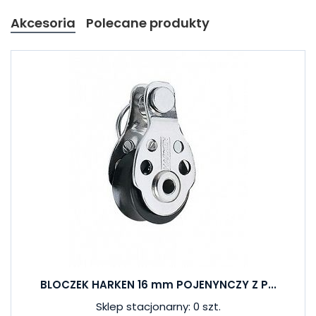
Akcesoria
Polecane produkty
BLOCZEK HARKEN 16 mm POJENYNCZY Z P...
Sklep stacjonarny: 0 szt.