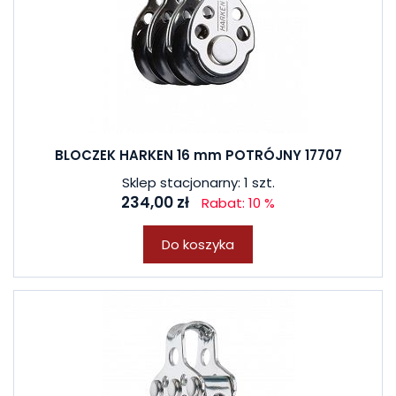
BLOCZEK HARKEN 16 mm POTRÓJNY 17707
Sklep stacjonarny: 1 szt.
234,00 zł
Rabat: 10 %
Do koszyka