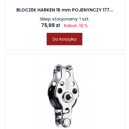
BLOCZEK HARKEN 16 mm POJENYNCZY 177...
Sklep stacjonarny: 1 szt.
75,99 zł
Rabat: 10 %
Do koszyka