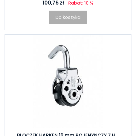
100,75 zł
Rabat: 10 %
Do koszyka
BLOCZEK HARKEN 16 mm POJENYNCZY Z H...