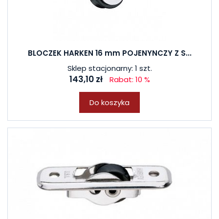
BLOCZEK HARKEN 16 mm POJENYNCZY Z S...
Sklep stacjonarny: 1 szt.
143,10 zł
Rabat: 10 %
Do koszyka