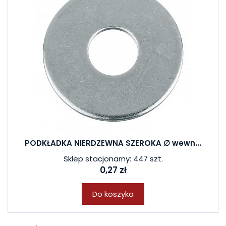
PODKŁADKA NIERDZEWNA SZEROKA ∅ wewn...
Sklep stacjonarny: 447 szt.
0,27 zł
Do koszyka