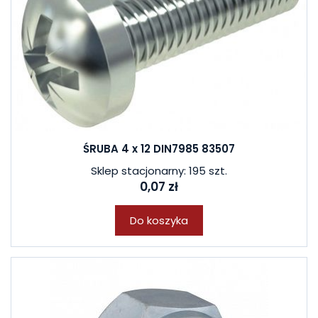
ŚRUBA 4 x 12 DIN7985 83507
Sklep stacjonarny: 195 szt.
0,07 zł
Do koszyka