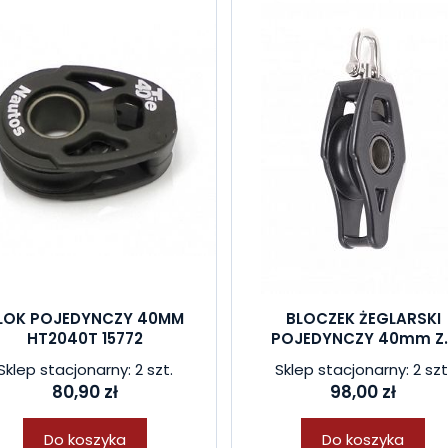
LOK POJEDYNCZY 40MM
BLOCZEK ŻEGLARSKI
HT2040T 15772
POJEDYNCZY 40mm Z..
Sklep stacjonarny: 2 szt.
Sklep stacjonarny: 2 szt
80,90 zł
98,00 zł
Do koszyka
Do koszyka