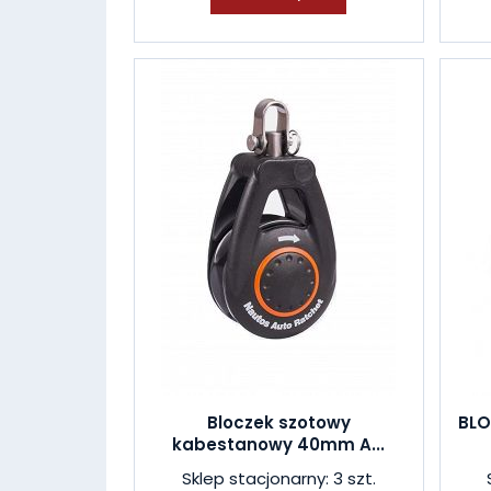
Bloczek szotowy
BL
kabestanowy 40mm A...
Sklep stacjonarny: 3 szt.