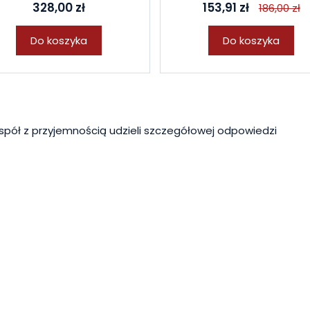
328,00 zł
153,91 zł
186,00 zł
Do koszyka
Do koszyka
spół z przyjemnością udzieli szczegółowej odpowiedzi