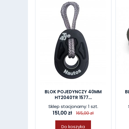
BLOK POJEDYNCZY 40MM
B
HT2040TR 1577...
Sklep stacjonarny: 1 szt.
151,00 zł
165,00 zł
Do koszyka