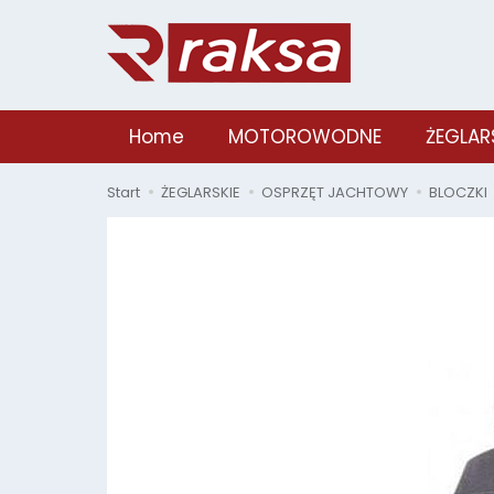
Home
MOTOROWODNE
ŻEGLAR
Start
ŻEGLARSKIE
OSPRZĘT JACHTOWY
BLOCZKI