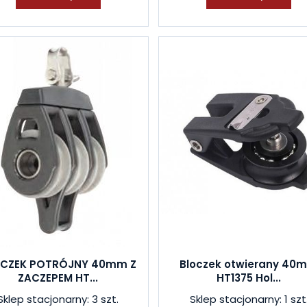
OCZEK POTRÓJNY 40mm Z
Bloczek otwierany 40
ZACZEPEM HT...
HT1375 Hol...
Sklep stacjonarny: 3 szt.
Sklep stacjonarny: 1 szt