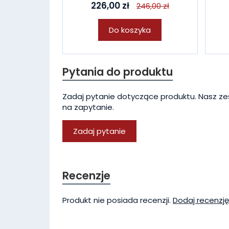
226,00 zł
246,00 zł
Do koszyka
Pytania do produktu
Zadaj pytanie dotyczące produktu. Nasz ze
na zapytanie.
Zadaj pytanie
Recenzje
Produkt nie posiada recenzji.
Dodaj recenzję