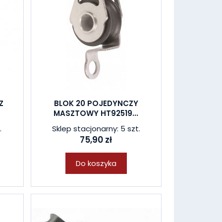
Z
BLOK 20 POJEDYNCZY
MASZTOWY HT92519...
.
Sklep stacjonarny: 5 szt.
75,90 zł
Do koszyka