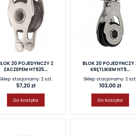
BLOK 20 POJEDYNCZY Z
BLOK 20 POJEDYNCZY 
ZACZEPEM HT925...
KRĘTLIKIEM HT9...
Sklep stacjonarny: 2 szt.
Sklep stacjonarny: 2 szt
57,20 zł
103,00 zł
Do koszyka
Do koszyka