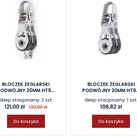
BLOCZEK ŻEGLARSKI
BLOCZEK ŻEGLARSKI
PODWÓJNY 20MM HT9...
PODWÓJNY 20MM HT9..
Sklep stacjonarny: 2 szt.
Sklep stacjonarny: 1 szt
121,00 zł
106,82 zł
133,00 zł
Do koszyka
Do koszyka