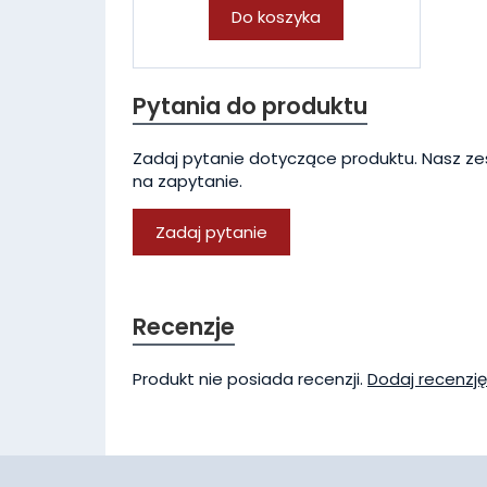
Do koszyka
Pytania do produktu
Zadaj pytanie dotyczące produktu. Nasz ze
na zapytanie.
Zadaj pytanie
Recenzje
Produkt nie posiada recenzji.
Dodaj recenzję