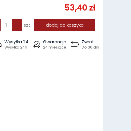
53,40 zł
szt.
dodaj do koszyka
Wysyłka 24
Gwarancja
Zwrot
Wysyłka 24h
24 miesiące
Do 30 dni