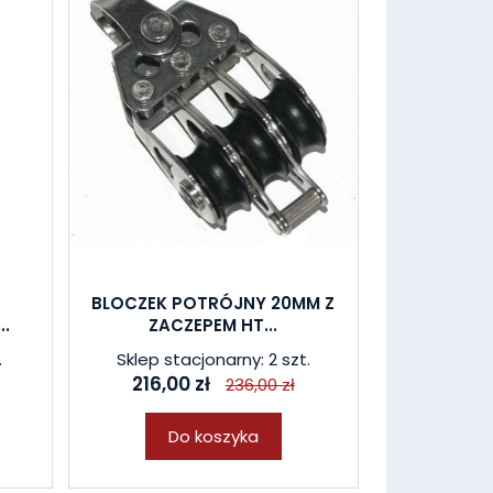
BLOCZEK POTRÓJNY 20MM Z
.
ZACZEPEM HT...
.
Sklep stacjonarny: 2 szt.
216,00 zł
236,00 zł
Do koszyka