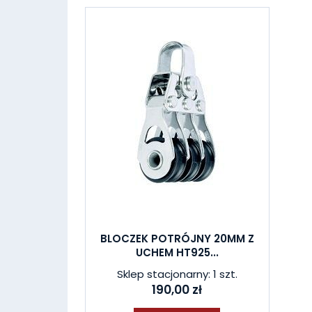
BLOCZEK POTRÓJNY 20MM Z
UCHEM HT925...
Sklep stacjonarny: 1 szt.
190,00 zł