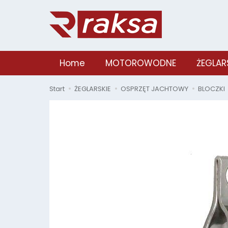
Home
MOTOROWODNE
ŻEGLAR
Start
ŻEGLARSKIE
OSPRZĘT JACHTOWY
BLOCZKI