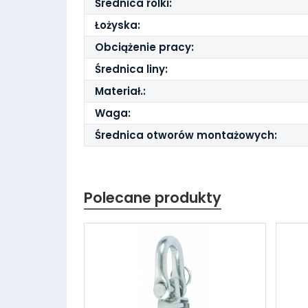
Średnica rolki:
Łożyska:
Obciążenie pracy:
Średnica liny:
Materiał.:
Waga:
Średnica otworów montażowych:
Polecane produkty