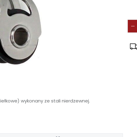
iełkowe) wykonany ze stali nierdzewnej.