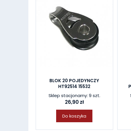
BLOK 20 POJEDYNCZY
HT92514 15532
Sklep stacjonarny: 9 szt.
26,90 zł
Do koszyka