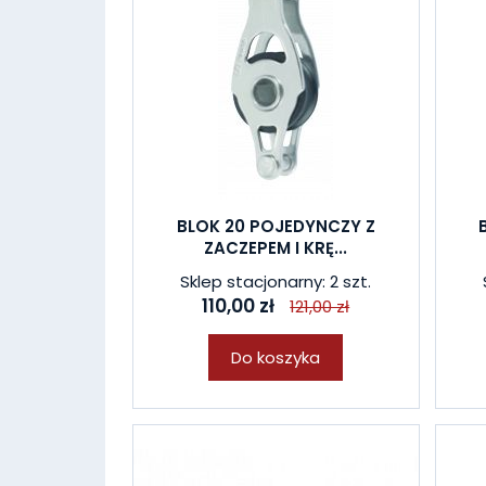
BLOK 20 POJEDYNCZY Z
ZACZEPEM I KRĘ...
Sklep stacjonarny: 2 szt.
110,00 zł
121,00 zł
Do koszyka