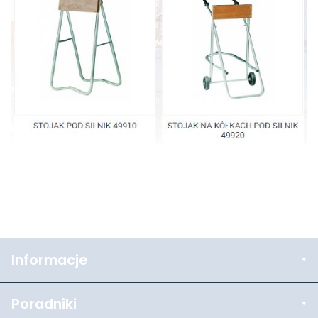
Informacje
Poradniki