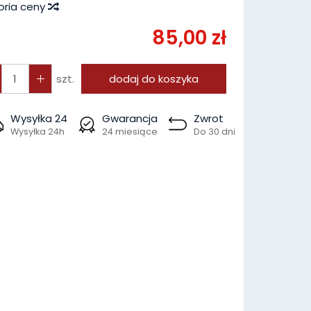
oria ceny
85,00 zł
szt.
dodaj do koszyka
Wysyłka 24
Gwarancja
Zwrot
Wysyłka 24h
24 miesiące
Do 30 dni