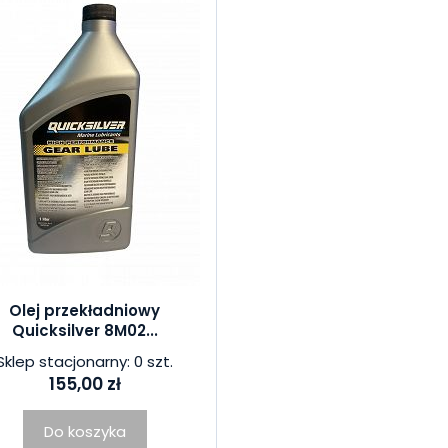
Olej przekładniowy
Quicksilver 8M02...
Sklep stacjonarny: 0 szt.
155,00 zł
Do koszyka