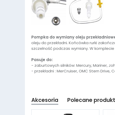
Pompka do wymiany oleju przekładniow
oleju do przekładni. Końcówka rurki zakońc
szczelność podczas wymiany. W komplecie 
Pasuje do:
- zaburtowych silników: Mercury, Mariner, J
- przekładni : MerCruiser, OMC Stern Drive, 
Akcesoria
Polecane produk