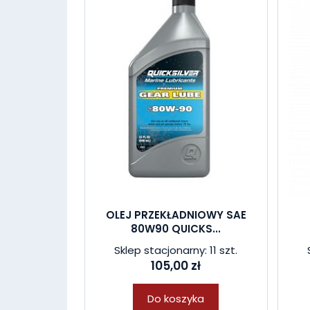
OLEJ PRZEKŁADNIOWY SAE
80W90 QUICKS...
Sklep stacjonarny: 11 szt.
105,00 zł
Do koszyka