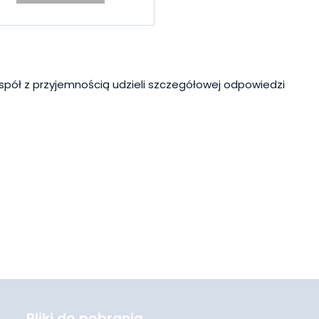
spół z przyjemnością udzieli szczegółowej odpowiedzi
Pliki do pobrania