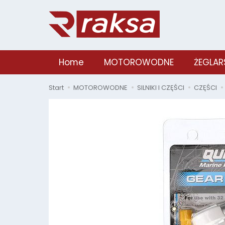
Home
MOTOROWODNE
ŻEGLAR
Start
MOTOROWODNE
SILNIKI I CZĘŚCI
CZĘŚCI