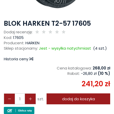
BLOK HARKEN T2-57 17605
Dodaj recenzję:
Kod:
17605
Producent:
HARKEN
Sklep stacjonarny:
Jest - wysyłka natychmiast
(
4
szt.)
Historia ceny
Cena katalogowa:
268,00 zł
Rabat:
-
26,80 zł
(10 %)
241,20 zł
szt.
dodaj do koszyka