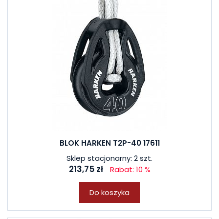
BLOK HARKEN T2P-40 17611
Sklep stacjonarny: 2 szt.
213,75 zł
Rabat: 10 %
Do koszyka