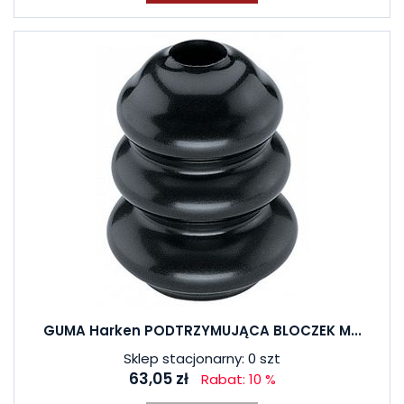
GUMA Harken PODTRZYMUJĄCA BLOCZEK M...
Sklep stacjonarny: 0 szt
63,05 zł
Rabat: 10 %