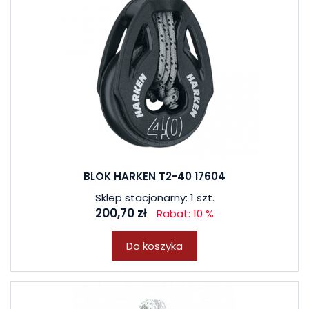
BLOK HARKEN T2-40 17604
Sklep stacjonarny: 1 szt.
200,70 zł
Rabat: 10 %
Do koszyka