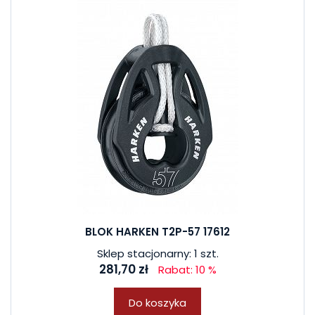
BLOK HARKEN T2P-57 17612
Sklep stacjonarny: 1 szt.
281,70 zł
Rabat: 10 %
Do koszyka