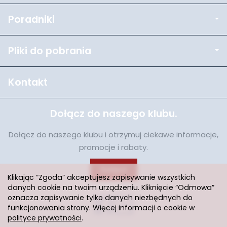
Poradniki
Pliki do pobrania
Kontakt
Dołącz do naszego klubu.
Dołącz do naszego klubu i otrzymuj ciekawe informacje,
promocje i rabaty.
Dołącz
Klikając “Zgoda” akceptujesz zapisywanie wszystkich
danych cookie na twoim urządzeniu. Kliknięcie “Odmowa”
oznacza zapisywanie tylko danych niezbędnych do
funkcjonowania strony. Więcej informacji o cookie w
polityce prywatności
.