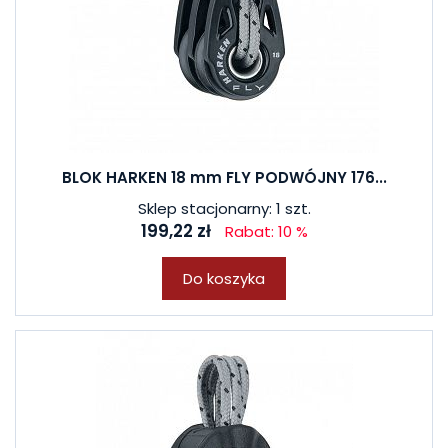
BLOK HARKEN 18 mm FLY PODWÓJNY 176...
Sklep stacjonarny: 1 szt.
199,22 zł
Rabat: 10 %
Do koszyka