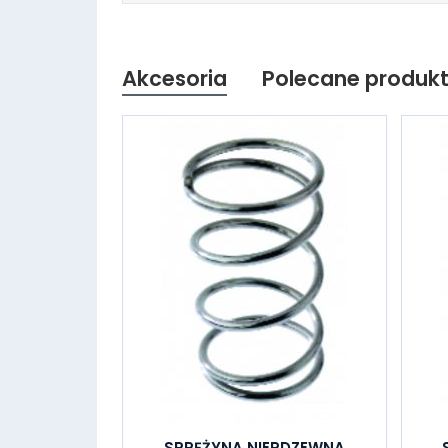
Akcesoria
Polecane produk
SPRĘŻYNA NIERDZEWNA