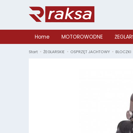
Home
MOTOROWODNE
ŻEGLAR
Start
ŻEGLARSKIE
OSPRZĘT JACHTOWY
BLOCZKI