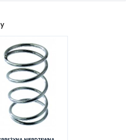
ty
SPRĘŻYNA NIERDZEWNA