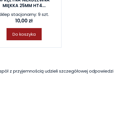
MIĘKKA 25MM HT4...
Sklep stacjonarny: 9 szt.
10,00 zł
Do koszyka
spół z przyjemnością udzieli szczegółowej odpowiedzi