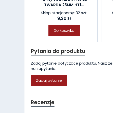
TWARDA 25MM HT1...
Sklep stacjonarny: 32 szt.
9,20 zł
Do koszyka
Pytania do produktu
Zadaj pytanie dotyczące produktu. Nasz ze
na zapytanie.
Zadaj pytanie
Recenzje