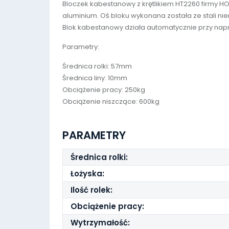
Bloczek kabestanowy z krętlikiem HT2260 firmy H
aluminium. Oś bloku wykonana została ze stali ni
Blok kabestanowy działa automatycznie przy naprę
Parametry:
Średnica rolki: 57mm
Średnica liny: 10mm
Obciążenie pracy: 250kg
Obciążenie niszczące: 600kg
PARAMETRY
Średnica rolki:
Łożyska:
Ilość rolek:
Obciążenie pracy:
Wytrzymałość: