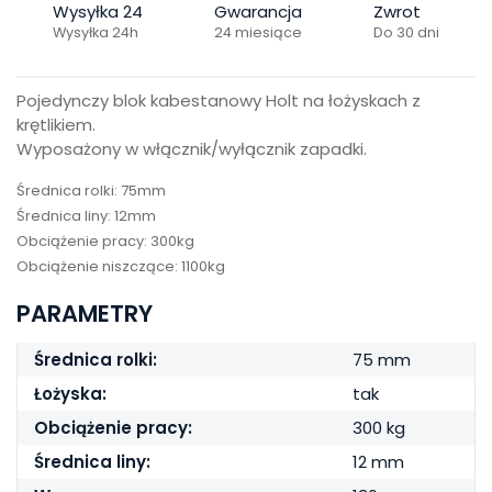
Wysyłka 24
Gwarancja
Zwrot
Wysyłka 24h
24 miesiące
Do 30 dni
Pojedynczy blok kabestanowy Holt na łożyskach z
krętlikiem.
Wyposażony w włącznik/wyłącznik zapadki.
Średnica rolki: 75mm
Średnica liny: 12mm
Obciążenie pracy: 300kg
Obciążenie niszczące: 1100kg
PARAMETRY
Średnica rolki:
75 mm
Łożyska:
tak
Obciążenie pracy:
300 kg
Średnica liny:
12 mm