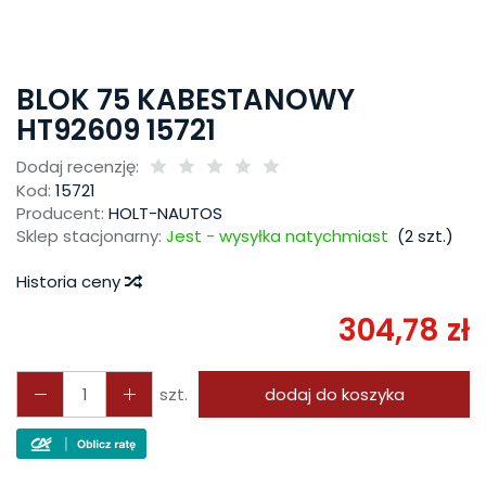
BLOK 75 KABESTANOWY
HT92609 15721
Dodaj recenzję:
Kod:
15721
Producent:
HOLT-NAUTOS
Sklep stacjonarny:
Jest - wysyłka natychmiast
(
2
szt.)
Historia ceny
304,78 zł
szt.
dodaj do koszyka