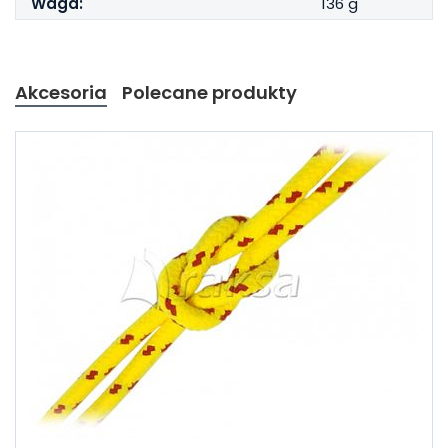
Waga:
136 g
Akcesoria
Polecane produkty