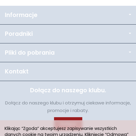
Informacje
Poradniki
Pliki do pobrania
Kontakt
Dołącz do naszego klubu.
Dołącz do naszego klubu i otrzymuj ciekawe informacje,
promocje i rabaty.
Dołącz
Klikając “Zgoda” akceptujesz zapisywanie wszystkich
danych cookie na twoim urządzeniu. Kliknięcie “Odmowa”