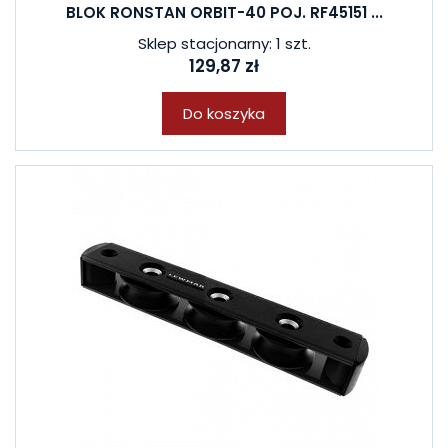
BLOK RONSTAN ORBIT-40 POJ. RF45151 ...
Sklep stacjonarny: 1 szt.
129,87 zł
Do koszyka