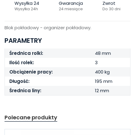
Wysyłka 24
Gwarancja
Zwrot
Wysyłka 24h
24 miesiące
Do 30 dni
Blok pokładowy - organizer pokładowy.
PARAMETRY
Średnica rolki:
48 mm
Ilość rolek:
3
Obciążenie pracy:
400 kg
Długość:
195 mm
Średnica liny:
12 mm
Polecane produkty