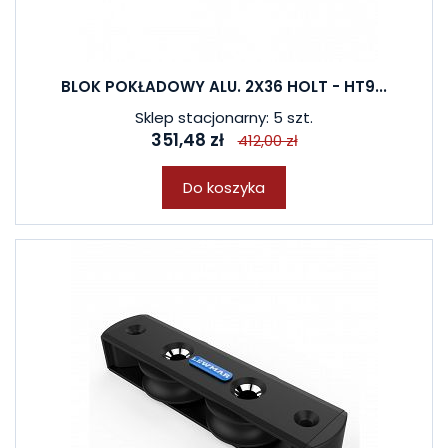
BLOK POKŁADOWY ALU. 2X36 HOLT - HT9...
Sklep stacjonarny: 5 szt.
351,48 zł
412,00 zł
Do koszyka