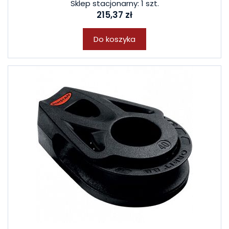
Sklep stacjonarny: 1 szt.
215,37 zł
Do koszyka