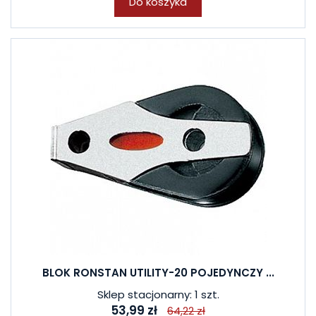
Do koszyka
BLOK RONSTAN UTILITY-20 POJEDYNCZY ...
Sklep stacjonarny: 1 szt.
53,99 zł
64,22 zł