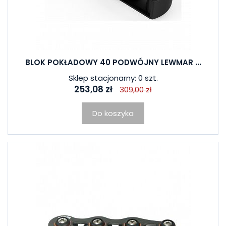
BLOK POKŁADOWY 40 PODWÓJNY LEWMAR ...
Sklep stacjonarny: 0 szt.
253,08 zł
309,00 zł
Do koszyka