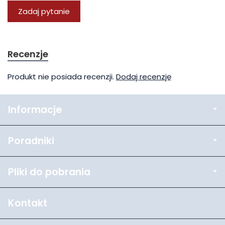
Zadaj pytanie
Recenzje
Produkt nie posiada recenzji.
Dodaj recenzję
Informacje
Poradniki
Pliki do pobrania
Kontakt