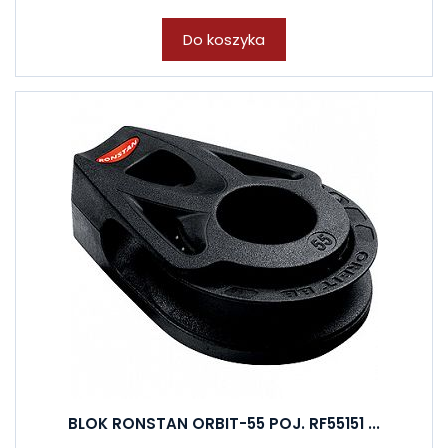
Do koszyka
BLOK RONSTAN ORBIT-55 POJ. RF55151 ...