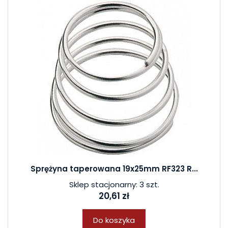
Sprężyna taperowana 19x25mm RF323 R...
Sklep stacjonarny: 3 szt.
20,61 zł
Do koszyka