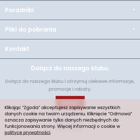
Poradniki
Pliki do pobrania
Kontakt
Dołącz do naszego klubu.
Dołącz do naszego klubu i otrzymuj ciekawe informacje,
promocje i rabaty.
Dołącz
Klikając “Zgoda” akceptujesz zapisywanie wszystkich
danych cookie na twoim urządzeniu. Kliknięcie “Odmowa”
oznacza zapisywanie tylko danych niezbędnych do
funkcjonowania strony. Więcej informacji o cookie w
polityce prywatności
.