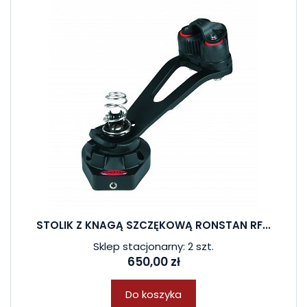
STOLIK Z KNAGĄ SZCZĘKOWĄ RONSTAN RF...
Sklep stacjonarny: 2 szt.
650,00 zł
Do koszyka