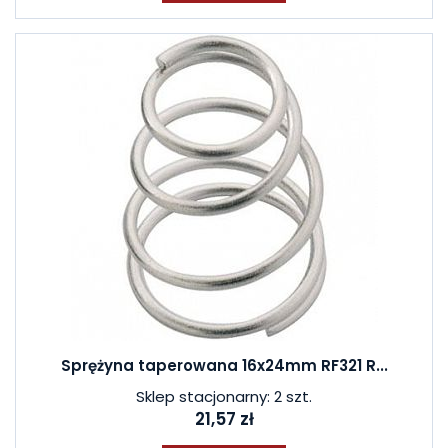
Sprężyna taperowana 16x24mm RF321 R...
Sklep stacjonarny: 2 szt.
21,57 zł