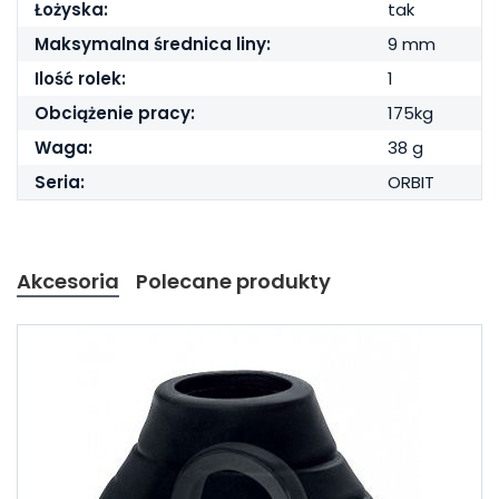
Łożyska:
tak
Maksymalna średnica liny:
9 mm
Ilość rolek:
1
Obciążenie pracy:
175kg
Waga:
38 g
Seria:
ORBIT
Akcesoria
Polecane produkty