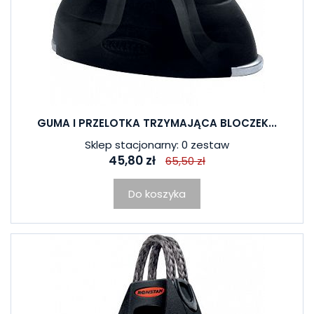
GUMA I PRZELOTKA TRZYMAJĄCA BLOCZEK...
Sklep stacjonarny: 0 zestaw
45,80 zł
65,50 zł
Do koszyka