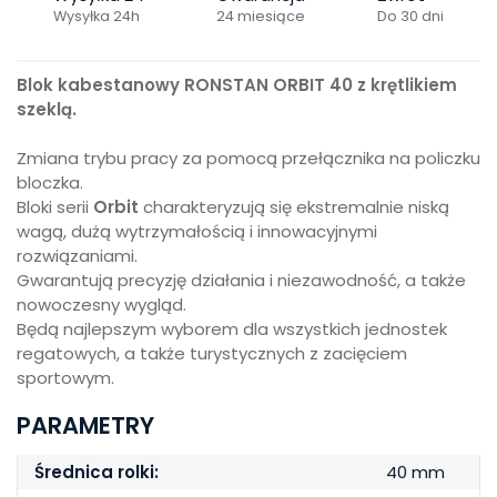
Wysyłka 24h
24 miesiące
Do 30 dni
Blok kabestanowy RONSTAN ORBIT 40 z krętlikiem
szeklą.
Zmiana trybu pracy za pomocą przełącznika na policzku
bloczka.
Bloki serii
Orbit
charakteryzują się ekstremalnie niską
wagą, dużą wytrzymałością i innowacyjnymi
rozwiązaniami.
Gwarantują precyzję działania i niezawodność, a także
nowoczesny wygląd.
Będą najlepszym wyborem dla wszystkich jednostek
regatowych, a także turystycznych z zacięciem
sportowym.
PARAMETRY
Średnica rolki:
40 mm