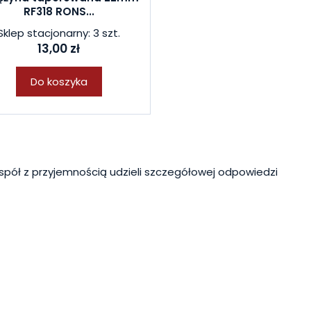
RF318 RONS...
Sklep stacjonarny: 3 szt.
13,00 zł
Do koszyka
spół z przyjemnością udzieli szczegółowej odpowiedzi