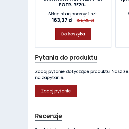
POTR. RF20...
Sklep stacjonarny: 1 szt.
163,37 zł
185,80 zł
Do koszyka
Pytania do produktu
Zadaj pytanie dotyczące produktu. Nasz ze
na zapytanie.
Zadaj pytanie
Recenzje