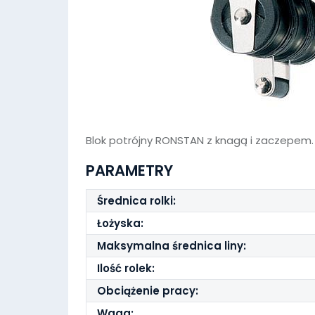
Blok potrójny RONSTAN z knagą i zaczepem.
PARAMETRY
Średnica rolki:
Łożyska:
Maksymalna średnica liny:
Ilość rolek:
Obciążenie pracy:
Waga: