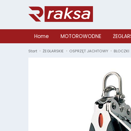
Home
MOTOROWODNE
ŻEGLAR
Start
ŻEGLARSKIE
OSPRZĘT JACHTOWY
BLOCZKI