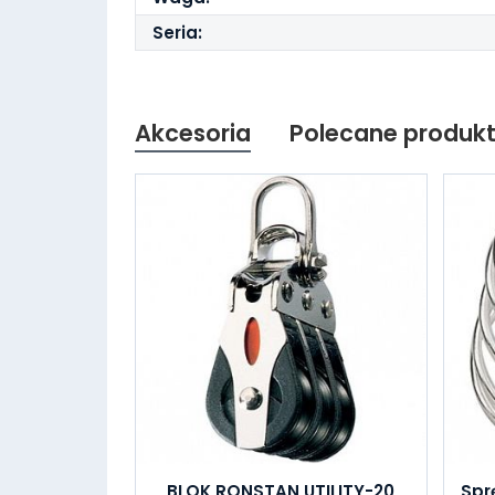
Seria:
Akcesoria
Polecane produk
BLOK RONSTAN UTILITY-20
Spr