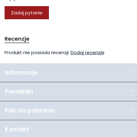
Zadaj pytanie
Recenzje
Produkt nie posiada recenzji.
Dodaj recenzję
Informacje
Poradniki
Pliki do pobrania
Kontakt