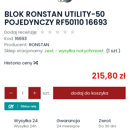
BLOK RONSTAN UTILITY-50
POJEDYNCZY RF50110 16693
Dodaj recenzję:
Kod:
16693
Producent:
RONSTAN
Sklep stacjonarny:
Jest - wysyłka natychmiast
(
1
szt.)
Historia ceny
215,80 zł
szt.
dodaj do koszyka
Wysyłka 24
Gwarancja
Zwrot
Wysyłka 24h
24 miesiące
Do 30 dni