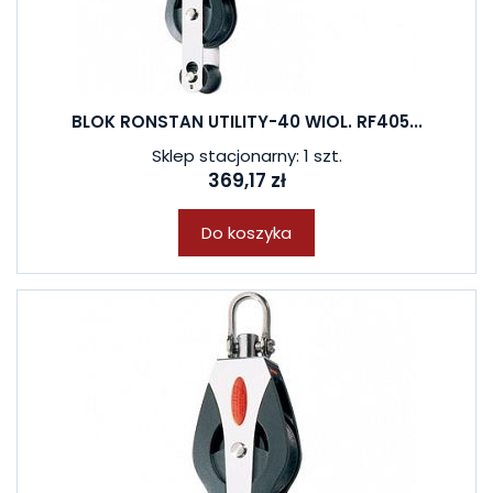
BLOK RONSTAN UTILITY-40 WIOL. RF405...
Sklep stacjonarny: 1 szt.
369,17 zł
Do koszyka