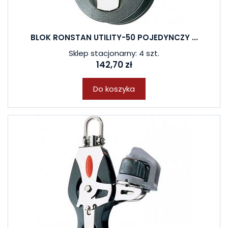
BLOK RONSTAN UTILITY-50 POJEDYNCZY ...
Sklep stacjonarny: 4 szt.
142,70 zł
Do koszyka