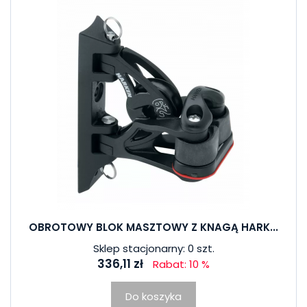
OBROTOWY BLOK MASZTOWY Z KNAGĄ HARK...
Sklep stacjonarny: 0 szt.
336,11 zł
Rabat: 10 %
Do koszyka