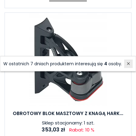
W ostatnich 7 dniach produktem interesują się
4
osoby.
OBROTOWY BLOK MASZTOWY Z KNAGĄ HARK...
Sklep stacjonarny: 1 szt.
353,03 zł
Rabat: 10 %