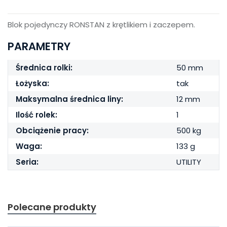
Blok pojedynczy RONSTAN z krętlikiem i zaczepem.
PARAMETRY
Średnica rolki:
50 mm
Łożyska:
tak
Maksymalna średnica liny:
12 mm
Ilość rolek:
1
Obciążenie pracy:
500 kg
Waga:
133 g
Seria:
UTILITY
Polecane produkty