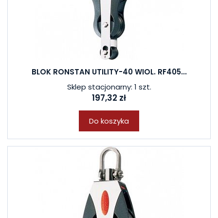
BLOK RONSTAN UTILITY-40 WIOL. RF405...
Sklep stacjonarny: 1 szt.
197,32 zł
Do koszyka