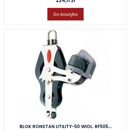
224,11 zł
Do koszyka
BLOK RONSTAN UTILITY-50 WIOL. RF505...