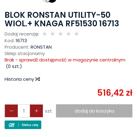
BLOK RONSTAN UTILITY-50
WIOL.+ KNAGA RF51530 16713
Dodaj recenzję:
Kod:
16713
Producent:
RONSTAN
Sklep stacjonarny:
Brak - sprawdź dostępność w magazynie centralnym
(
0
szt.)
Historia ceny
516,42 zł
szt.
dodaj do koszyka