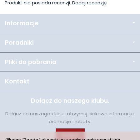
Produkt nie posiada recenzji.
Dodaj recenzję
Informacje
Poradniki
Pliki do pobrania
Kontakt
Dołącz do naszego klubu.
Dołącz do naszego klubu i otrzymuj ciekawe informacje,
promocje i rabaty.
Dołącz