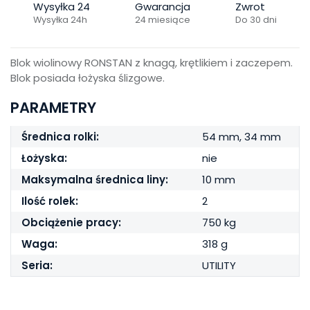
Wysyłka 24
Gwarancja
Zwrot
Wysyłka 24h
24 miesiące
Do 30 dni
Blok wiolinowy RONSTAN z knagą, krętlikiem i zaczepem.
Blok posiada łożyska ślizgowe.
PARAMETRY
Średnica rolki:
54 mm, 34 mm
Łożyska:
nie
Maksymalna średnica liny:
10 mm
Ilość rolek:
2
Obciążenie pracy:
750 kg
Waga:
318 g
Seria:
UTILITY