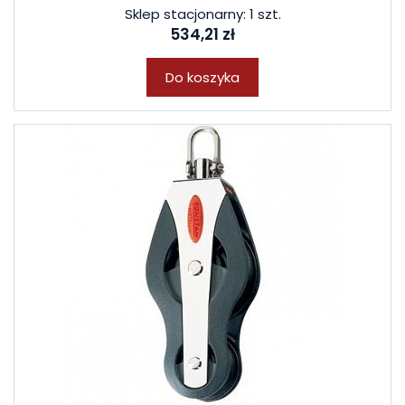
Sklep stacjonarny: 1 szt.
534,21 zł
Do koszyka