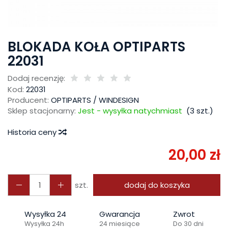
BLOKADA KOŁA OPTIPARTS
22031
Dodaj recenzję:
Kod:
22031
Producent:
OPTIPARTS / WINDESIGN
Sklep stacjonarny:
Jest - wysyłka natychmiast
(
3
szt.)
Historia ceny
20,00 zł
szt.
dodaj do koszyka
Wysyłka 24
Gwarancja
Zwrot
Wysyłka 24h
24 miesiące
Do 30 dni