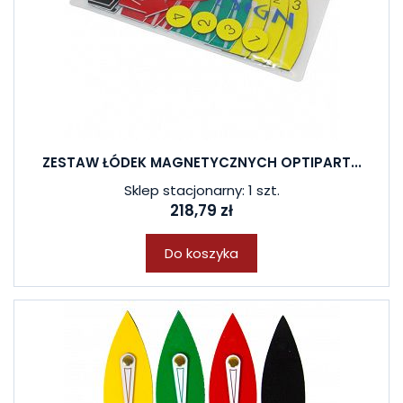
ZESTAW ŁÓDEK MAGNETYCZNYCH OPTIPART...
Sklep stacjonarny: 1 szt.
218,79 zł
Do koszyka