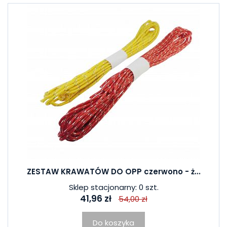
ZESTAW KRAWATÓW DO OPP czerwono - ż...
Sklep stacjonarny: 0 szt.
41,96 zł
54,00 zł
Do koszyka