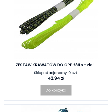
ZESTAW KRAWATÓW DO OPP żółto - ziel...
Sklep stacjonarny: 0 szt.
42,94 zł
Do koszyka