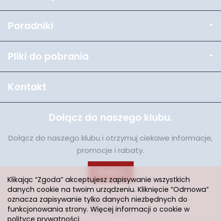
Poradniki
Pliki do pobrania
Kontakt
Dołącz do naszego klubu.
Dołącz do naszego klubu i otrzymuj ciekawe informacje,
promocje i rabaty.
Dołącz
Klikając “Zgoda” akceptujesz zapisywanie wszystkich
danych cookie na twoim urządzeniu. Kliknięcie “Odmowa”
oznacza zapisywanie tylko danych niezbędnych do
funkcjonowania strony. Więcej informacji o cookie w
polityce prywatności
.