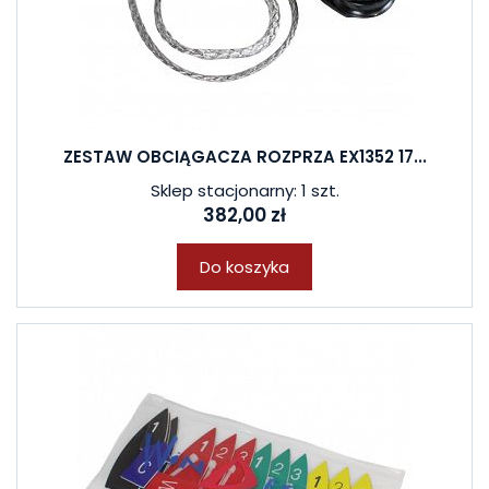
ZESTAW OBCIĄGACZA ROZPRZA EX1352 17...
Sklep stacjonarny: 1 szt.
382,00 zł
Do koszyka