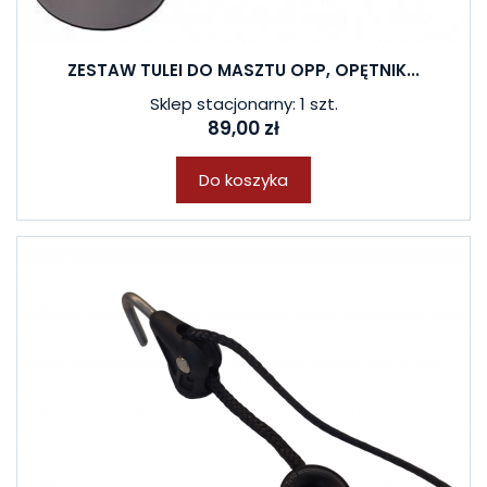
ZESTAW TULEI DO MASZTU OPP, OPĘTNIK...
Sklep stacjonarny: 1 szt.
89,00 zł
Do koszyka