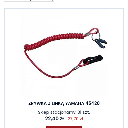
ZRYWKA Z LINKĄ YAMAHA 45420
Sklep stacjonarny: 31 szt.
22,40 zł
27,70 zł