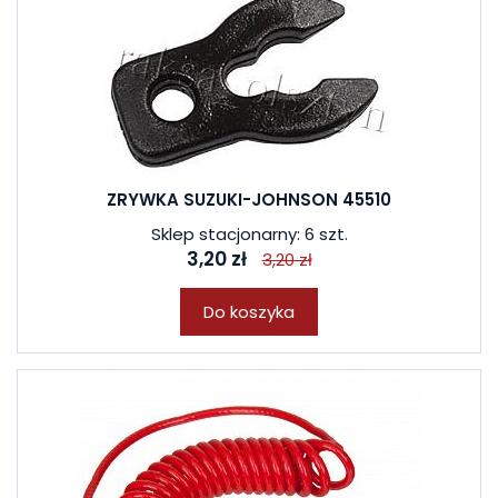
ZRYWKA SUZUKI-JOHNSON 45510
Sklep stacjonarny: 6 szt.
3,20 zł
3,20 zł
Do koszyka