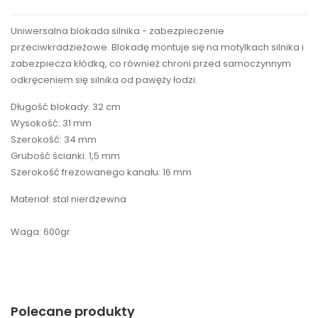
Uniwersalna blokada silnika - zabezpieczenie
przeciwkradzieżowe. Blokadę montuje się na motylkach silnika i
zabezpiecza kłódką, co również chroni przed samoczynnym
odkręceniem się silnika od pawęży łodzi.
Długość blokady: 32 cm
Wysokość: 31 mm
Szerokość: 34 mm
Grubość ścianki: 1,5 mm
Szerokość frezowanego kanału: 16 mm
Materiał: stal nierdzewna
Waga: 600gr
Polecane produkty