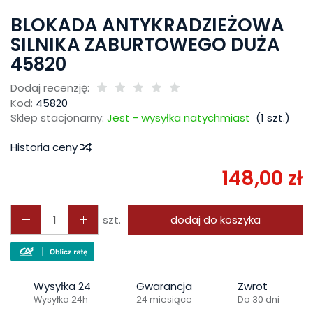
BLOKADA ANTYKRADZIEŻOWA
SILNIKA ZABURTOWEGO DUŻA
45820
Dodaj recenzję:
Kod:
45820
Sklep stacjonarny:
Jest - wysyłka natychmiast
(
1
szt.)
Historia ceny
148,00 zł
szt.
dodaj do koszyka
Wysyłka 24
Gwarancja
Zwrot
Wysyłka 24h
24 miesiące
Do 30 dni