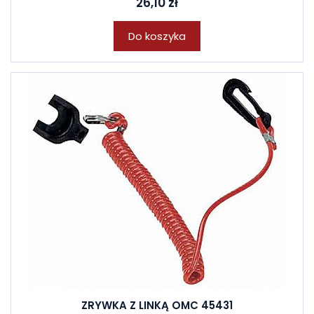
26,10 zł
Do koszyka
ZRYWKA Z LINKĄ OMC 45431