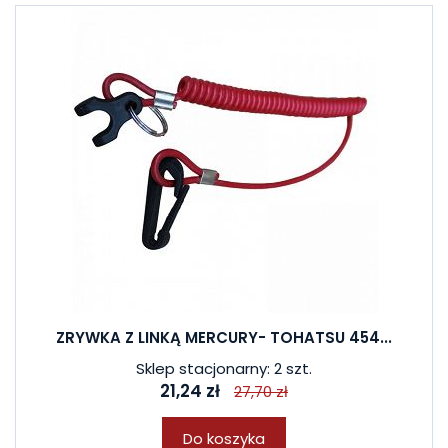
ZRYWKA Z LINKĄ MERCURY- TOHATSU 454...
Sklep stacjonarny: 2 szt.
21,24 zł
27,70 zł
Do koszyka