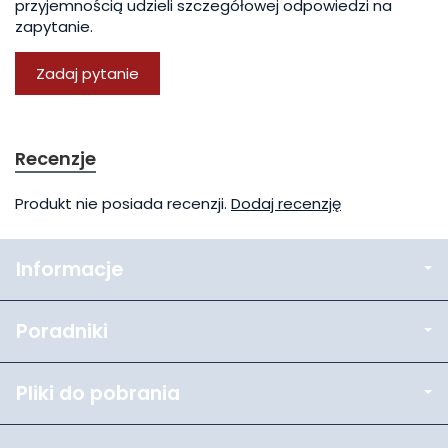
przyjemnością udzieli szczegółowej odpowiedzi na
zapytanie.
Zadaj pytanie
Recenzje
Produkt nie posiada recenzji.
Dodaj recenzję
Informacje
Poradniki
Pliki do pobrania