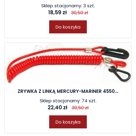
Sklep stacjonarny: 3 szt.
18,59 zł
30,50 zł
Do koszyka
ZRYWKA Z LINKĄ MERCURY-MARINER 4550...
Sklep stacjonarny: 74 szt.
22,40 zł
30,50 zł
Do koszyka