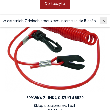
Do koszyka
W ostatnich 7 dniach produktem interesuje się
5
osób.
ZRYWKA Z LINKĄ SUZUKI 45520
Sklep stacjonarny: 1 szt.