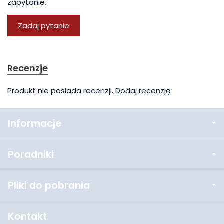
zapytanie.
Zadaj pytanie
Recenzje
Produkt nie posiada recenzji.
Dodaj recenzję
Informacje
Poradniki
Pliki do pobrania
Kontakt