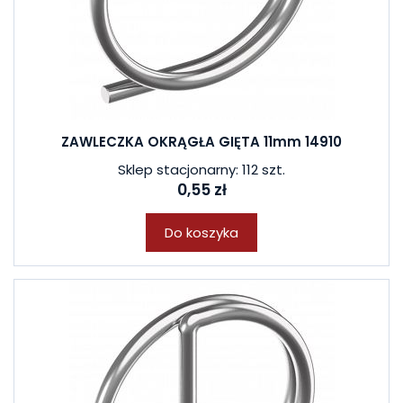
ZAWLECZKA OKRĄGŁA GIĘTA 11mm 14910
Sklep stacjonarny: 112 szt.
0,55 zł
Do koszyka