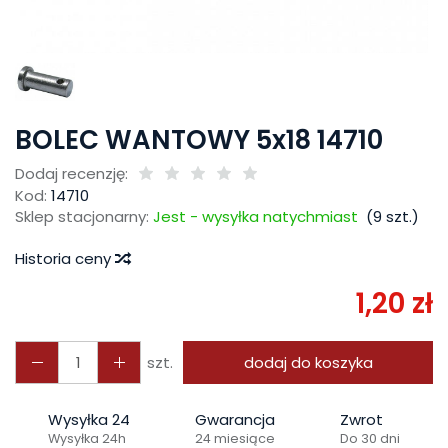
BOLEC WANTOWY 5x18 14710
Dodaj recenzję:
Kod:
14710
Sklep stacjonarny:
Jest - wysyłka natychmiast
(
9
szt.)
Historia ceny
1,20 zł
szt.
dodaj do koszyka
Wysyłka 24
Gwarancja
Zwrot
Wysyłka 24h
24 miesiące
Do 30 dni