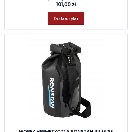
101,00 zł
Do koszyka
WOREK HERMETYCZNY RONSTAN 10L 01201