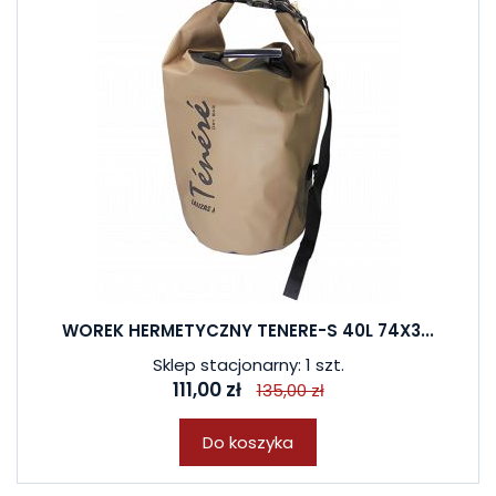
WOREK HERMETYCZNY TENERE-S 40L 74X3...
Sklep stacjonarny: 1 szt.
111,00 zł
135,00 zł
Do koszyka