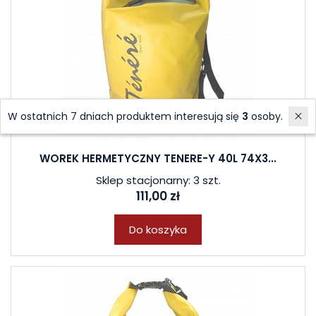
W ostatnich 7 dniach produktem interesują się
3
osoby.
WOREK HERMETYCZNY TENERE-Y 40L 74X3...
Sklep stacjonarny: 3 szt.
111,00 zł
Do koszyka