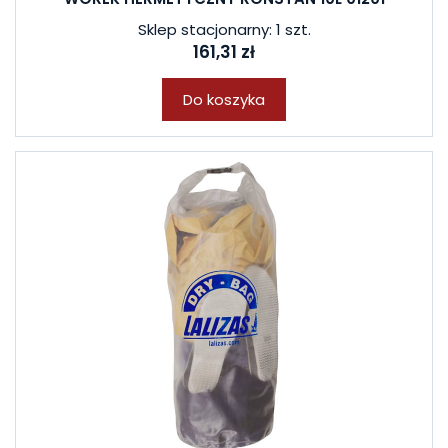
Sklep stacjonarny: 1 szt.
161,31 zł
Do koszyka