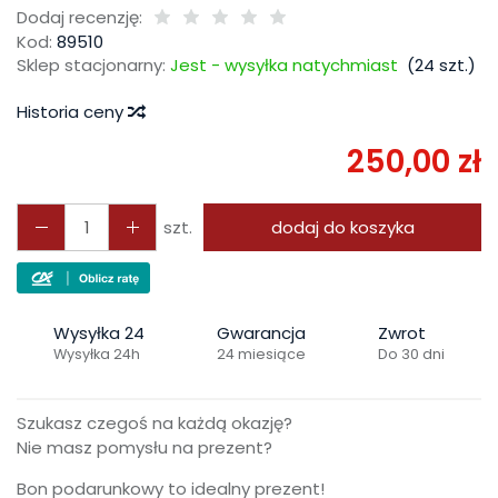
Dodaj recenzję:
Kod:
89510
Sklep stacjonarny:
Jest - wysyłka natychmiast
(
24
szt.)
Historia ceny
250,00 zł
szt.
dodaj do koszyka
Wysyłka 24
Gwarancja
Zwrot
Wysyłka 24h
24 miesiące
Do 30 dni
Szukasz czegoś na każdą okazję?
Nie masz pomysłu na prezent?
Bon podarunkowy to idealny prezent!