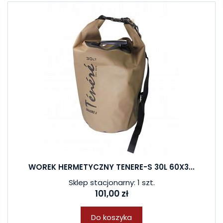
WOREK HERMETYCZNY TENERE-S 30L 60X3...
Sklep stacjonarny: 1 szt.
101,00 zł
Do koszyka