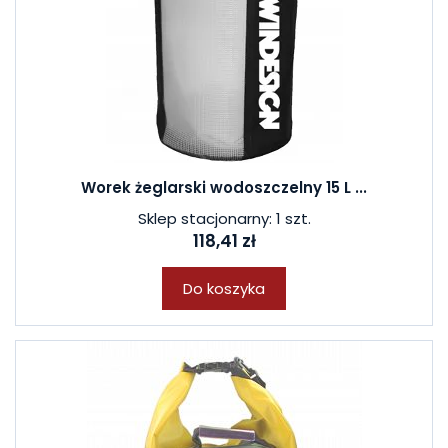
Worek żeglarski wodoszczelny 15 L ...
Sklep stacjonarny: 1 szt.
118,41 zł
Do koszyka