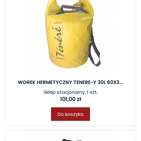
WOREK HERMETYCZNY TENERE-Y 30L 60X3...
Sklep stacjonarny: 1 szt.
101,00 zł
Do koszyka