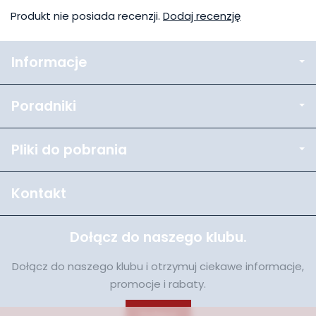
Produkt nie posiada recenzji.
Dodaj recenzję
Informacje
Poradniki
Pliki do pobrania
Kontakt
Dołącz do naszego klubu.
Dołącz do naszego klubu i otrzymuj ciekawe informacje,
promocje i rabaty.
Dołącz