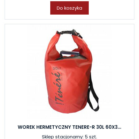
Do koszyka
WOREK HERMETYCZNY TENERE-R 30L 60X3...
Sklep stacjonarny: 5 szt.