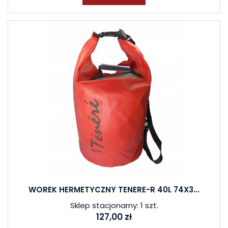
WOREK HERMETYCZNY TENERE-R 40L 74X3...
Sklep stacjonarny: 1 szt.
127,00 zł