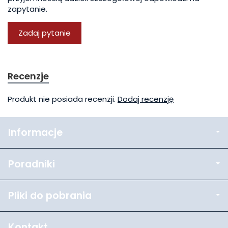
zapytanie.
Zadaj pytanie
Recenzje
Produkt nie posiada recenzji.
Dodaj recenzję
Informacje
Poradniki
Pliki do pobrania
Kontakt