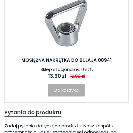
MOSIĘŻNA NAKRĘTKA DO BULAJA 08941
Sklep stacjonarny: 0 szt.
13,90 zł
12,90 zł
Do koszyka
Pytania do produktu
Zadaj pytanie dotyczące produktu. Nasz zespół z
przyjemnością udzieli szczegółowej odpowiedzi na