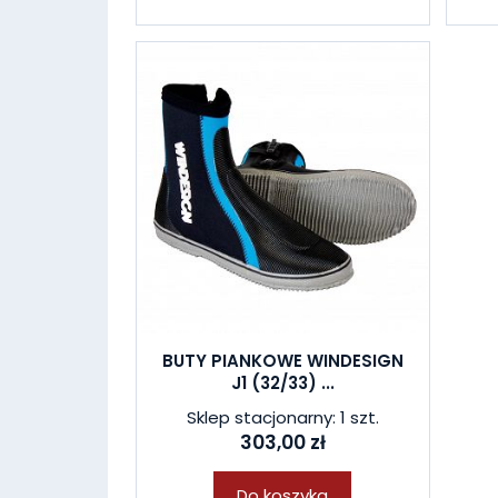
BUTY PIANKOWE WINDESIGN
J1 (32/33) ...
Sklep stacjonarny: 1 szt.
303,00 zł
Do koszyka