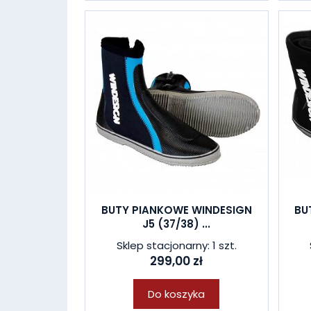
BUTY PIANKOWE WINDESIGN
BU
J5 (37/38) ...
Sklep stacjonarny: 1 szt.
299,00 zł
Do koszyka