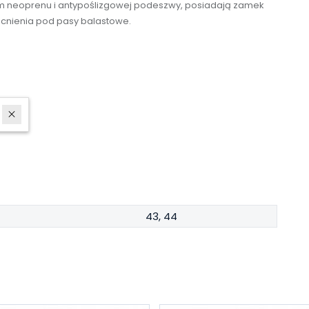
m neoprenu i antypoślizgowej podeszwy, posiadają zamek
cnienia pod pasy balastowe.
43, 44