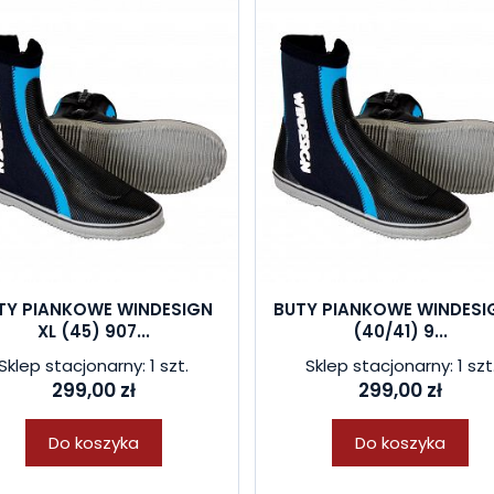
TY PIANKOWE WINDESIGN
BUTY PIANKOWE WINDESI
XL (45) 907...
(40/41) 9...
Sklep stacjonarny: 1 szt.
Sklep stacjonarny: 1 szt
299,00 zł
299,00 zł
Do koszyka
Do koszyka