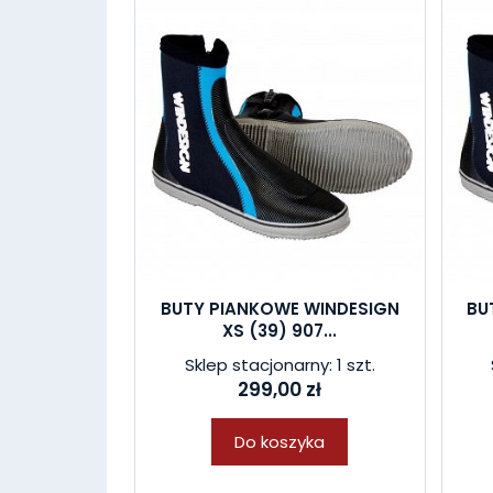
BUTY PIANKOWE WINDESIGN
BU
XS (39) 907...
Sklep stacjonarny: 1 szt.
299,00 zł
Do koszyka