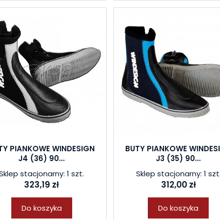
TY PIANKOWE WINDESIGN
BUTY PIANKOWE WINDES
J4 (36) 90...
J3 (35) 90...
Sklep stacjonarny: 1 szt.
Sklep stacjonarny: 1 szt
323,19 zł
312,00 zł
Do koszyka
Do koszyka