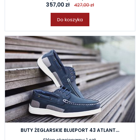
357,00 zł
427,00 zł
Do koszyka
BUTY ŻEGLARSKIE BLUEPORT 43 ATLANT...
Sklep stacjonarny: 1 szt.