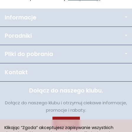
Informacje
Poradniki
Pliki do pobrania
Kontakt
Dołącz do naszego klubu.
Dołącz do naszego klubu i otrzymuj ciekawe informacje,
promocje i rabaty.
Dołącz
Klikając “Zgoda” akceptujesz zapisywanie wszystkich