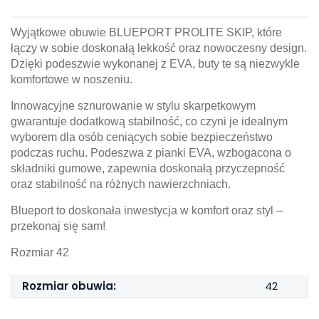
Wyjątkowe obuwie BLUEPORT PROLITE SKIP, które
łączy w sobie doskonałą lekkość oraz nowoczesny design.
Dzięki podeszwie wykonanej z EVA, buty te są niezwykle
komfortowe w noszeniu.
Innowacyjne sznurowanie w stylu skarpetkowym
gwarantuje dodatkową stabilność, co czyni je idealnym
wyborem dla osób ceniących sobie bezpieczeństwo
podczas ruchu. Podeszwa z pianki EVA, wzbogacona o
składniki gumowe, zapewnia doskonałą przyczepność
oraz stabilność na różnych nawierzchniach.
Blueport to doskonała inwestycja w komfort oraz styl –
przekonaj się sam!
Rozmiar 42
Rozmiar obuwia:
42