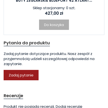
BUTY ŻEGLARSKIE BLUEPORT 42 ATLANT...
Sklep stacjonarny: 0 szt.
427,00 zł
Do koszyka
Pytania do produktu
Zadaj pytanie dotyczące produktu. Nasz zespół z
przyjemnością udzieli szczegółowej odpowiedzi na
zapytanie.
Zadaj pytanie
Recenzje
Produkt nie posiada recenzji.
Dodaj recenzję