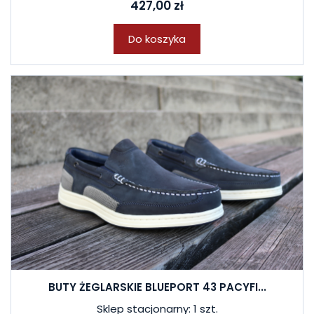
427,00 zł
Do koszyka
BUTY ŻEGLARSKIE BLUEPORT 43 PACYFI...
Sklep stacjonarny: 1 szt.