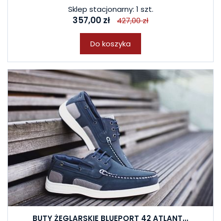
Sklep stacjonarny: 1 szt.
357,00 zł
427,00 zł
Do koszyka
BUTY ŻEGLARSKIE BLUEPORT 42 ATLANT...