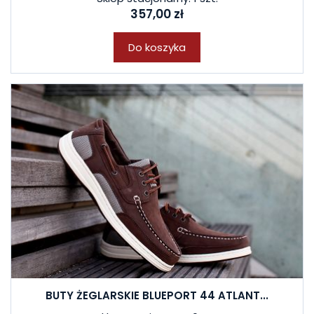
357,00 zł
Do koszyka
BUTY ŻEGLARSKIE BLUEPORT 44 ATLANT...