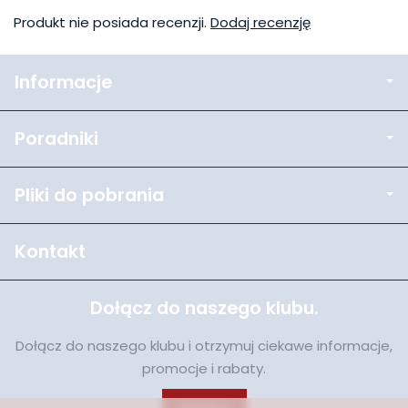
Produkt nie posiada recenzji.
Dodaj recenzję
Informacje
Poradniki
Pliki do pobrania
Kontakt
Dołącz do naszego klubu.
Dołącz do naszego klubu i otrzymuj ciekawe informacje,
promocje i rabaty.