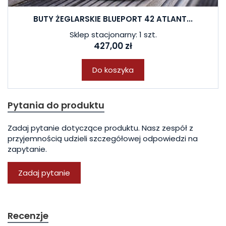
BUTY ŻEGLARSKIE BLUEPORT 42 ATLANT...
Sklep stacjonarny: 1 szt.
427,00 zł
Do koszyka
Pytania do produktu
Zadaj pytanie dotyczące produktu. Nasz zespół z
przyjemnością udzieli szczegółowej odpowiedzi na
zapytanie.
Zadaj pytanie
Recenzje