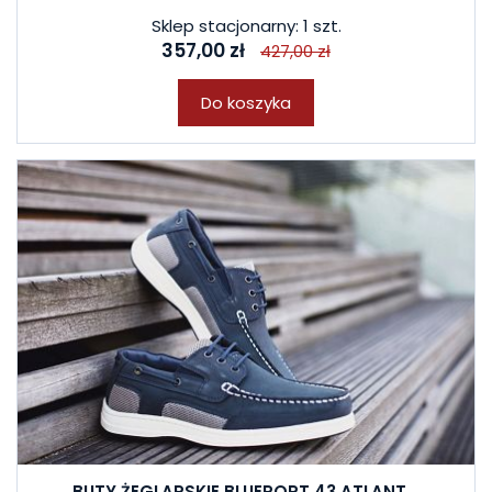
Sklep stacjonarny: 1 szt.
357,00 zł
427,00 zł
Do koszyka
BUTY ŻEGLARSKIE BLUEPORT 43 ATLANT...