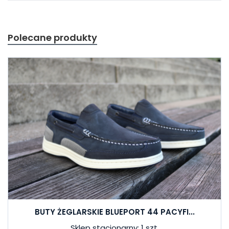
Polecane produkty
BUTY ŻEGLARSKIE BLUEPORT 44 PACYFI...
Sklep stacjonarny: 1 szt.