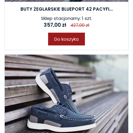
BUTY ŻEGLARSKIE BLUEPORT 42 PACYFI...
Sklep stacjonarny: 1 szt.
357,00 zł
427,00 zł
Do koszyka