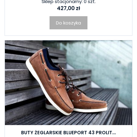
Sklep stacjonarny: 0 szt.
427,00 zł
Do koszyka
BUTY ŻEGLARSKIE BLUEPORT 43 PROLIT...