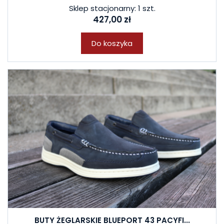
Sklep stacjonarny: 1 szt.
427,00 zł
Do koszyka
BUTY ŻEGLARSKIE BLUEPORT 43 PACYFI...