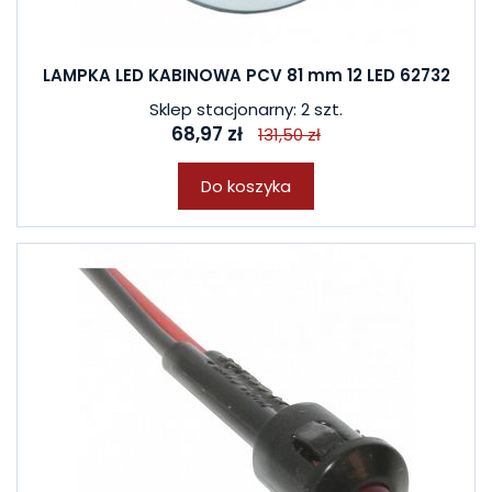
LAMPKA LED KABINOWA PCV 81 mm 12 LED 62732
Sklep stacjonarny: 2 szt.
68,97 zł
131,50 zł
Do koszyka