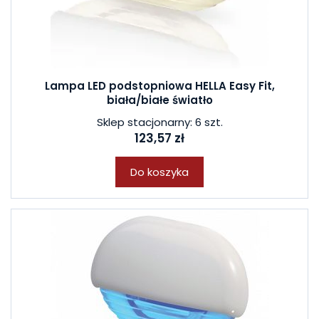
Lampa LED podstopniowa HELLA Easy Fit,
biała/białe światło
Sklep stacjonarny: 6 szt.
123,57 zł
Do koszyka