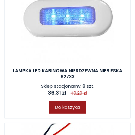
LAMPKA LED KABINOWA NIERDZEWNA NIEBIESKA
62733
Sklep stacjonarny: 8 szt.
36,31 zł
40,20 zł
Do koszyka