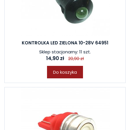
KONTROLKA LED ZIELONA 10-28V 64951
Sklep stacjonarny: 11 szt.
14,90 zł
20,90 zł
Do koszyka