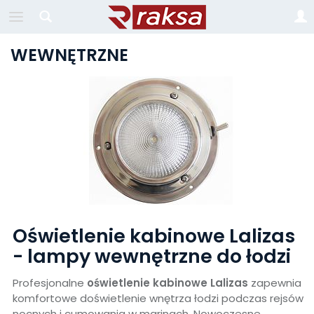
WEWNĘTRZNE
Oświetlenie kabinowe Lalizas
- lampy wewnętrzne do łodzi
Profesjonalne
oświetlenie kabinowe Lalizas
zapewnia
komfortowe doświetlenie wnętrza łodzi podczas rejsów
nocnych i cumowania w marinach. Nowoczesne