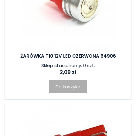
ŻARÓWKA T10 12V LED CZERWONA 64906
Sklep stacjonarny: 0 szt.
2,09 zł
Do koszyka