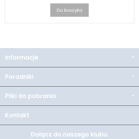
Do koszyka
Informacje
Poradniki
Pliki do pobrania
Kontakt
Dołącz do naszego klubu.