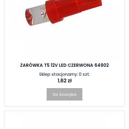
ŻARÓWKA T5 12V LED CZERWONA 64902
Sklep stacjonarny: 0 szt.
1,62 zł
Do koszyka