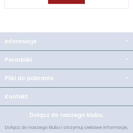
Informacje
Poradniki
Pliki do pobrania
Kontakt
Dołącz do naszego klubu.
Dołącz do naszego klubu i otrzymuj ciekawe informacje,