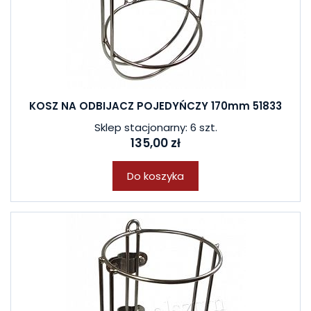
KOSZ NA ODBIJACZ POJEDYŃCZY 170mm 51833
Sklep stacjonarny: 6 szt.
135,00 zł
Do koszyka