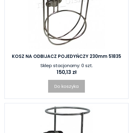
KOSZ NA ODBIJACZ POJEDYŃCZY 230mm 51835
Sklep stacjonarny: 0 szt.
150,13 zł
Do koszyka