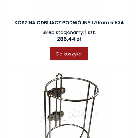
KOSZ NA ODBIJACZ PODWÓJNY 170mm 51834
Sklep stacjonarny: 1 szt.
286,44 zł
Do koszyka