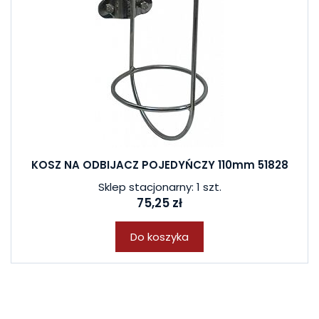
KOSZ NA ODBIJACZ POJEDYŃCZY 110mm 51828
Sklep stacjonarny: 1 szt.
75,25 zł
Do koszyka