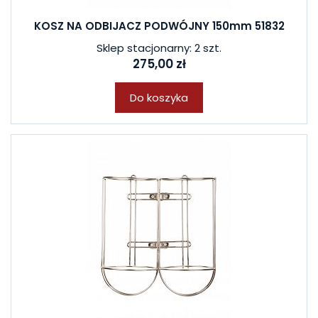
KOSZ NA ODBIJACZ PODWÓJNY 150mm 51832
Sklep stacjonarny: 2 szt.
275,00 zł
Do koszyka