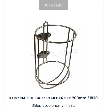
Do koszyka
KOSZ NA ODBIJACZ POJEDYŃCZY 200mm 51820
Sklep stacjonarny: 4 szt.