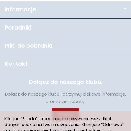
Informacje
Poradniki
Pliki do pobrania
Kontakt
Dołącz do naszego klubu.
Dołącz do naszego klubu i otrzymuj ciekawe informacje,
promocje i rabaty.
Dołącz
Klikając “Zgoda” akceptujesz zapisywanie wszystkich
danych cookie na twoim urządzeniu. Kliknięcie “Odmowa”
oznacza zapisywanie tylko danych niezbędnych do