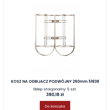
KOSZ NA ODBIJACZ PODWÓJNY 260mm 51838
Sklep stacjonarny: 5 szt.
380,18 zł
Do koszyka