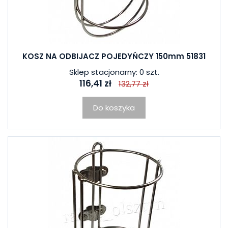
KOSZ NA ODBIJACZ POJEDYŃCZY 150mm 51831
Sklep stacjonarny: 0 szt.
116,41 zł
132,77 zł
Do koszyka