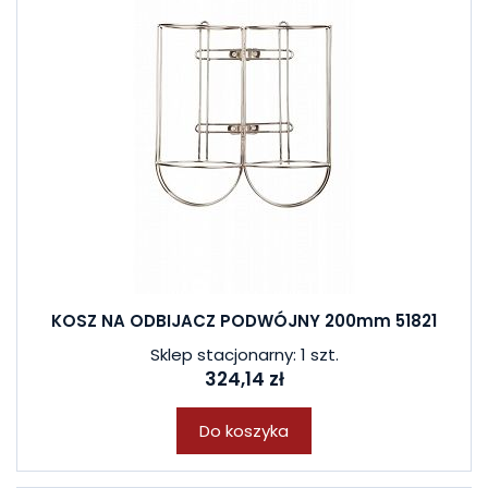
KOSZ NA ODBIJACZ PODWÓJNY 200mm 51821
Sklep stacjonarny: 1 szt.
324,14 zł
Do koszyka